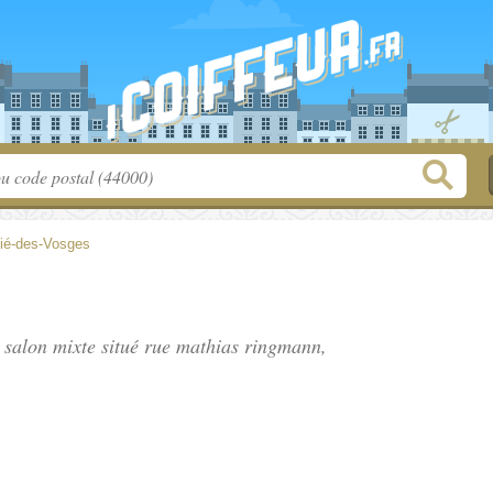
Dié-des-Vosges
, salon mixte situé
rue mathias ringmann
,