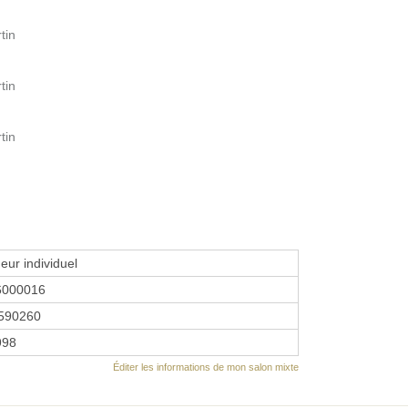
tin
tin
tin
eur individuel
6000016
590260
1998
Éditer les informations de mon salon mixte