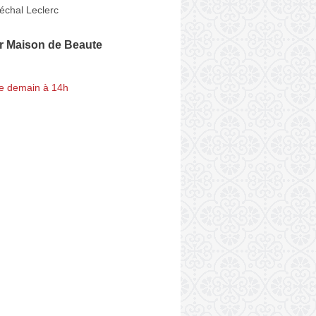
échal Leclerc
r Maison de Beaute
e demain à 14h