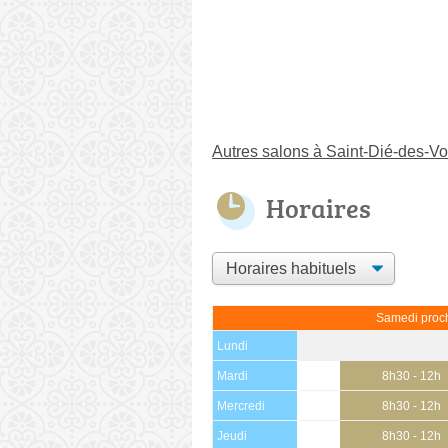
Autres salons à Saint-Dié-des-V
Horaires
Samedi proch
Lundi
Mardi
8h30 - 12h
Mercredi
8h30 - 12h
Jeudi
8h30 - 12h