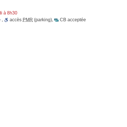
i à 8h30
e
,
accès
PMR
(parking)
,
CB acceptée