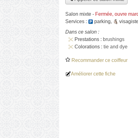
Salon mixte
-
Fermée, ouvre mard
Services :
parking
,
visagist
Dans ce salon :
Prestations :
brushings
Colorations :
tie and dye
Recommander ce coiffeur
Améliorer cette fiche