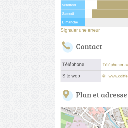
Vendredi
Samedi
Dimanche
Signaler une erreur
Contact
Téléphone
Téléphoner au
Site web
www.coiffe
Plan et adresse