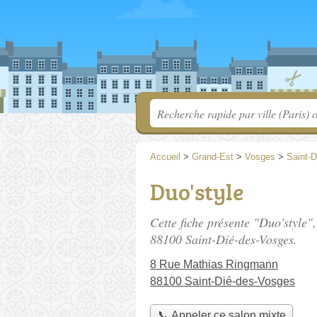
Accueil
>
Grand-Est
>
Vosges
>
Saint-
Duo'style
Cette fiche présente "Duo'style"
88100 Saint-Dié-des-Vosges.
8 Rue Mathias Ringmann
88100 Saint-Dié-des-Vosges
📞 Appeler ce salon mixte