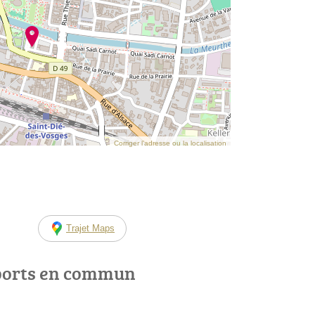
Corriger l’adresse ou la localisation
Trajet Maps
ports en commun