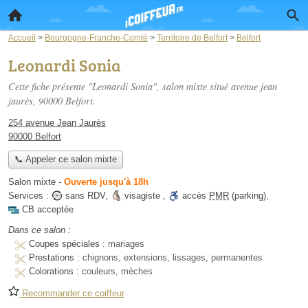
Accueil
>
Bourgogne-Franche-Comté
>
Territoire de Belfort
>
Belfort
Leonardi Sonia
Cette fiche présente "Leonardi Sonia", salon mixte situé
avenue jean
jaurès
, 90000 Belfort.
254 avenue Jean Jaurès
90000 Belfort
📞 Appeler ce salon mixte
Salon mixte
-
Ouverte jusqu'à 18h
Services :
sans RDV
,
visagiste
,
accès
PMR
(parking)
,
CB acceptée
Dans ce salon :
Coupes spéciales :
mariages
Prestations :
chignons, extensions, lissages, permanentes
Colorations :
couleurs, mèches
Recommander ce coiffeur