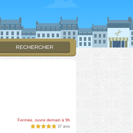
Fermée, ouvre demain à 9h
37 avis
5,0 étoiles sur 5