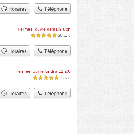
Horaires
Téléphone
Fermée, ouvre demain à 8h
20 avis
5,0 étoiles sur 5
Horaires
Téléphone
Fermée, ouvre lundi à 12h00
7 avis
5,0 étoiles sur 5
Horaires
Téléphone