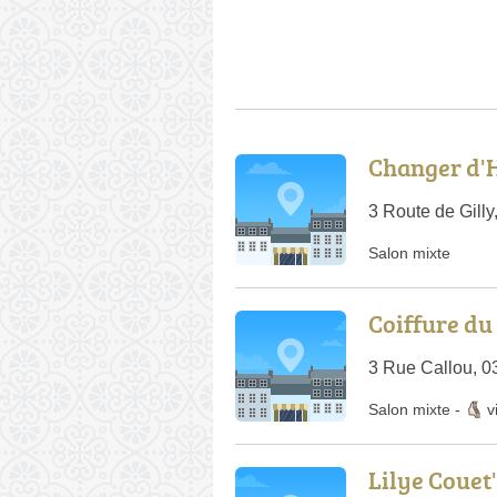
Changer d'
3 Route de Gill
Salon mixte
Coiffure du
3 Rue Callou, 0
Salon mixte
-
v
Lilye Couet'