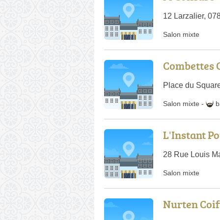
12 Larzalier, 0
Salon mixte
Combettes 
Place du Square 
Salon mixte
-
b
L'Instant Po
28 Rue Louis Ma
Salon mixte
Nurten Coif