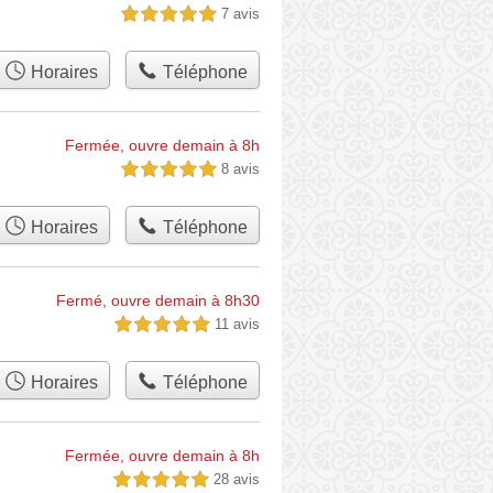
7 avis
5,0 étoiles sur 5
Horaires
Téléphone
Fermée, ouvre demain à 8h
8 avis
5,0 étoiles sur 5
Horaires
Téléphone
Fermé, ouvre demain à 8h30
11 avis
5,0 étoiles sur 5
Horaires
Téléphone
Fermée, ouvre demain à 8h
28 avis
5,0 étoiles sur 5