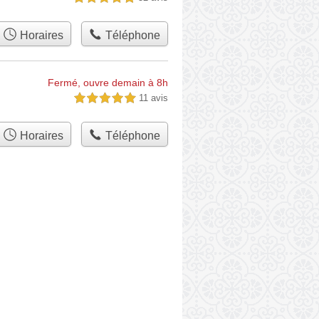
Horaires
Téléphone
Fermé, ouvre demain à 8h
11 avis
5,0 étoiles sur 5
Horaires
Téléphone