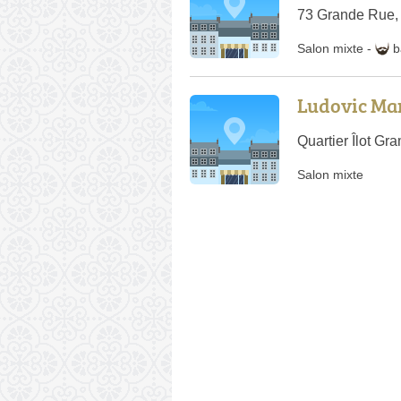
73 Grande Rue,
Salon mixte
-
b
Ludovic Mar
Quartier Îlot G
Salon mixte