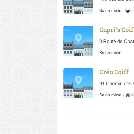
Salon mixte
-
b
Capri's Coi
8 Route de Chat
Salon mixte
Créa Coiff
91 Chemin des 
Salon mixte
-
c