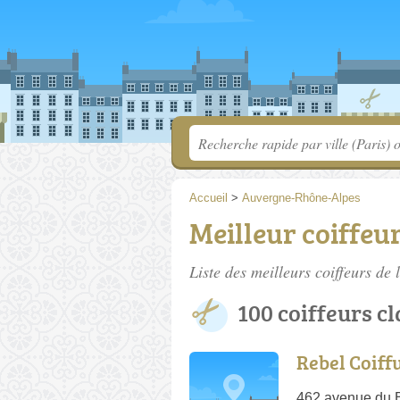
Accueil
>
Auvergne-Rhône-Alpes
Meilleur coiffe
Liste des meilleurs coiffeurs de
100 coiffeurs c
Rebel Coiff
462 avenue du B