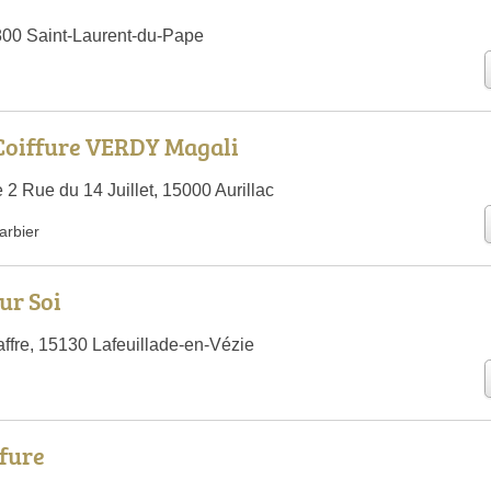
7800 Saint-Laurent-du-Pape
Coiffure VERDY Magali
2 Rue du 14 Juillet, 15000 Aurillac
arbier
ur Soi
ffre, 15130 Lafeuillade-en-Vézie
fure