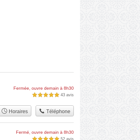
Fermée, ouvre demain à 8h30
43 avis
5,0 étoiles sur 5
Horaires
Téléphone
Fermé, ouvre demain à 8h30
52 avis
5,0 étoiles sur 5