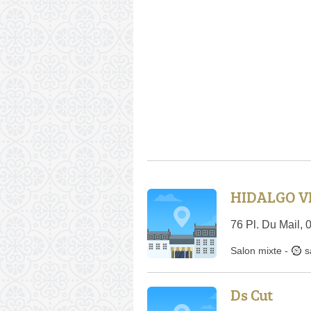
HIDALGO V
76 Pl. Du Mail,
Salon mixte
-
s
Ds Cut