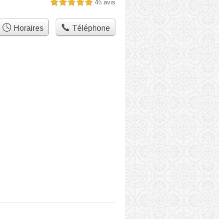
46 avis
5,0 étoiles sur 5
Horaires
Téléphone