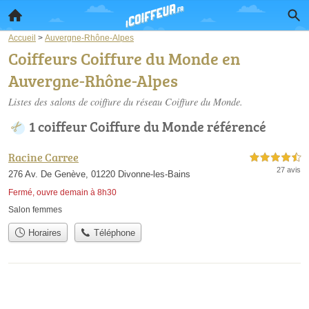
Accueil
>
Auvergne-Rhône-Alpes
Coiffeurs Coiffure du Monde en
Auvergne-Rhône-Alpes
Listes des salons de coiffure du réseau Coiffure du Monde.
1 coiffeur Coiffure du Monde référencé
Racine Carree
4,5 étoiles sur 5
27 avis
276 Av. De Genève, 01220 Divonne-les-Bains
Fermé, ouvre demain à 8h30
Salon femmes
Horaires
Téléphone