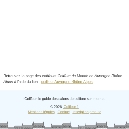
Retrouvez la page des
coiffeurs Coiffure du Monde en Auvergne-Rhône-
Alpes
à l'aide du lien :
coiffeur Auvergne-Rhône-Alpes
.
iCoiffeur, le guide des salons de coiffure sur internet.
© 2026
iCoiffeur.fr
Mentions légales
-
Contact
-
Inscription gratuite