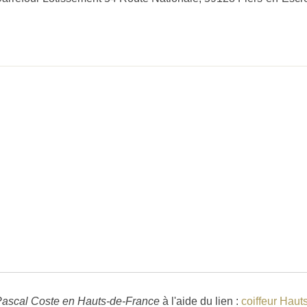
 Pascal Coste en Hauts-de-France
à l'aide du lien :
coiffeur Haut