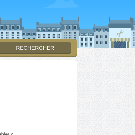
ebieux