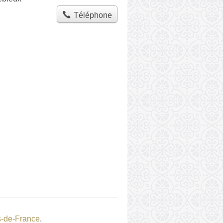
Téléphone
s-de-France
.