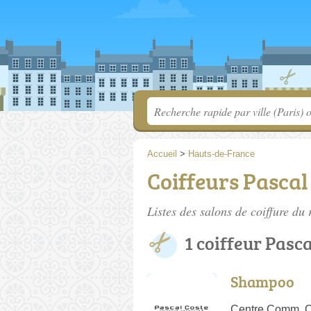
Accueil
>
Hauts-de-France
Coiffeurs Pascal
Listes des salons de coiffure du
1 coiffeur Pasc
Shampoo
Centre Comm. Ca