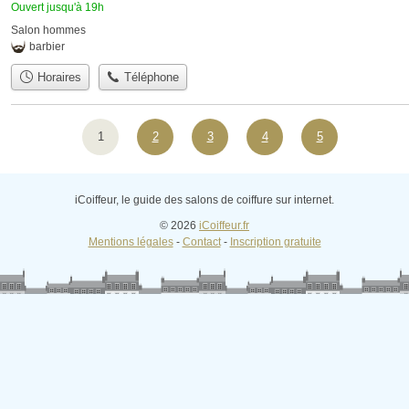
Ouvert jusqu'à 19h
Salon hommes
barbier
Horaires
Téléphone
1
2
3
4
5
iCoiffeur, le guide des salons de coiffure sur internet.
© 2026
iCoiffeur.fr
Mentions légales
-
Contact
-
Inscription gratuite