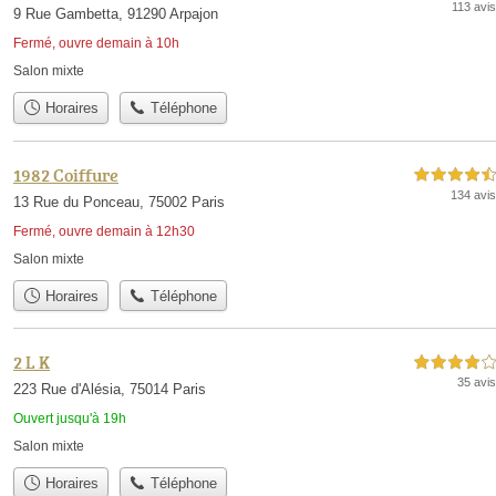
113 avis
9 Rue Gambetta, 91290 Arpajon
Fermé, ouvre demain à 10h
Salon mixte
Horaires
Téléphone
1982 Coiffure
4,5 étoiles sur 5
134 avis
13 Rue du Ponceau, 75002 Paris
Fermé, ouvre demain à 12h30
Salon mixte
Horaires
Téléphone
2 L K
4,0 étoiles sur 5
35 avis
223 Rue d'Alésia, 75014 Paris
Ouvert jusqu'à 19h
Salon mixte
Horaires
Téléphone