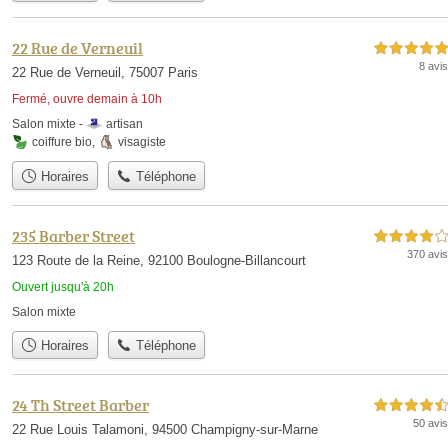
22 Rue de Verneuil
5,0 étoiles sur 5
8 avis
22 Rue de Verneuil, 75007 Paris
Fermé, ouvre demain à 10h
Salon mixte -
artisan
coiffure bio
,
visagiste
Horaires
Téléphone
235 Barber Street
4,0 étoiles sur 5
370 avis
123 Route de la Reine, 92100 Boulogne-Billancourt
Ouvert jusqu'à 20h
Salon mixte
Horaires
Téléphone
24 Th Street Barber
4,5 étoiles sur 5
50 avis
22 Rue Louis Talamoni, 94500 Champigny-sur-Marne