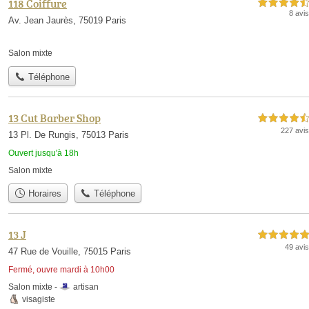
118 Coiffure
4,5 étoiles sur 5
8 avis
Av. Jean Jaurès, 75019 Paris
Salon mixte
Téléphone
13 Cut Barber Shop
4,5 étoiles sur 5
227 avis
13 Pl. De Rungis, 75013 Paris
Ouvert jusqu'à 18h
Salon mixte
Horaires
Téléphone
13 J
5,0 étoiles sur 5
49 avis
47 Rue de Vouille, 75015 Paris
Fermé, ouvre mardi à 10h00
Salon mixte -
artisan
visagiste