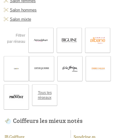
Salon femmes
Salon hommes
Salon mixte
Filtrer
par réseau
Tous les
réseaux
Coiffeurs les mieux notés
IB Coiffure
Sandrine.m