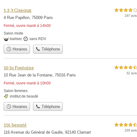
1,2,3 Ciseaux
4,0 étoiles sur 5
197 avis
4 Rue Papillon, 75009 Paris
Fermé, ouvre mardi à 14h00
Salon mixte
barbier
,
sans RDV
Horaires
Téléphone
10 la Fontaine
4,5 étoiles sur 5
32 avis
10 Rue Jean de la Fontaine, 75016 Paris
Fermé, ouvre mardi à 10h00
Salon femmes
institut de beauté
Horaires
Téléphone
116 beauté
4,5 étoiles sur 5
159 avis
116 Avenue du Général de Gaulle, 92140 Clamart