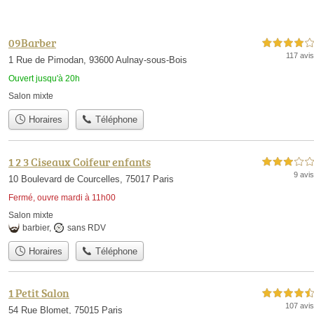
09Barber
4,0 étoiles sur 5
117 avis
1 Rue de Pimodan, 93600 Aulnay-sous-Bois
Ouvert jusqu'à 20h
Salon mixte
Horaires
Téléphone
1 2 3 Ciseaux Coifeur enfants
3,0 étoiles sur 5
9 avis
10 Boulevard de Courcelles, 75017 Paris
Fermé, ouvre mardi à 11h00
Salon mixte
barbier
,
sans RDV
Horaires
Téléphone
1 Petit Salon
4,5 étoiles sur 5
107 avis
54 Rue Blomet, 75015 Paris