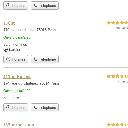
Horaires
Téléphone
13Cut
5,0 étoiles sur 5
986 avis
170 avenue d'Italie, 75013 Paris
Ouvert jusqu'à 20h
Salon hommes
barbier
Horaires
Téléphone
14'Cut Barber
4,5 étoiles sur 5
44 avis
174 Rue du Château, 75014 Paris
Ouvert jusqu'à 23h
Salon mixte
Horaires
Téléphone
187barbershop
4,5 étoiles sur 5