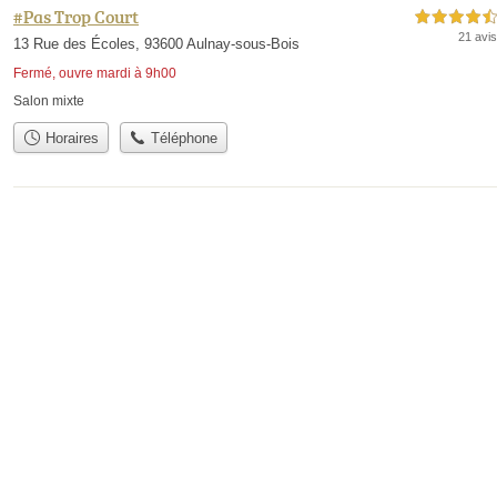
#Pas Trop Court
4,5 étoiles sur 5
21 avis
13 Rue des Écoles, 93600 Aulnay-sous-Bois
Fermé, ouvre mardi à 9h00
Salon mixte
Horaires
Téléphone