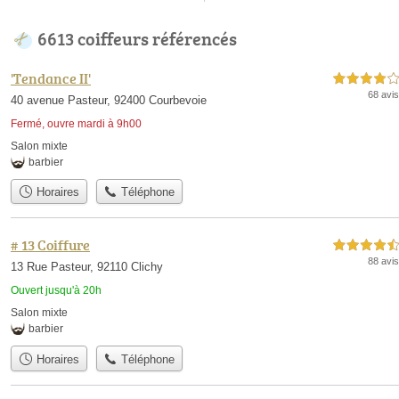
6613 coiffeurs référencés
'Tendance II'
4,0 étoiles sur 5
68 avis
40 avenue Pasteur, 92400 Courbevoie
Fermé, ouvre mardi à 9h00
Salon mixte
barbier
Horaires
Téléphone
# 13 Coiffure
4,5 étoiles sur 5
88 avis
13 Rue Pasteur, 92110 Clichy
Ouvert jusqu'à 20h
Salon mixte
barbier
Horaires
Téléphone