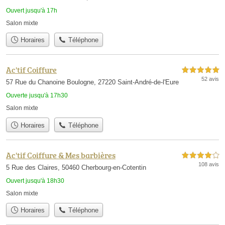
Ouvert jusqu'à 17h
Salon mixte
Horaires
Téléphone
Ac'tif Coiffure
5,0 étoiles sur 5
52 avis
57 Rue du Chanoine Boulogne, 27220 Saint-André-de-l'Eure
Ouverte jusqu'à 17h30
Salon mixte
Horaires
Téléphone
Ac'tif Coiffure & Mes barbières
4,0 étoiles sur 5
108 avis
5 Rue des Claires, 50460 Cherbourg-en-Cotentin
Ouvert jusqu'à 18h30
Salon mixte
Horaires
Téléphone