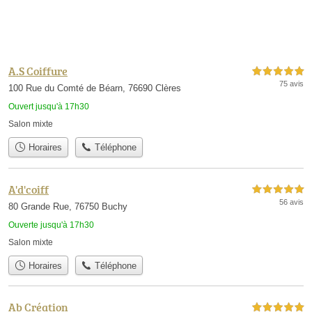
A.S Coiffure
5,0 étoiles sur 5
75 avis
100 Rue du Comté de Béarn, 76690 Clères
Ouvert jusqu'à 17h30
Salon mixte
Horaires
Téléphone
A'd'coiff
5,0 étoiles sur 5
56 avis
80 Grande Rue, 76750 Buchy
Ouverte jusqu'à 17h30
Salon mixte
Horaires
Téléphone
Ab Création
5,0 étoiles sur 5