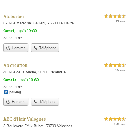
Ab.barber
4,5 étoiles sur 5
13 avis
62 Rue Maréchal Gallieni, 76600 Le Havre
Ouvert jusqu'à 19h30
Salon mixte
Horaires
Téléphone
Ab'creation
4,5 étoiles sur 5
35 avis
46 Rue de la Marne, 50360 Picauville
Ouverte jusqu'à 16h30
Salon mixte
parking
Horaires
Téléphone
ABC d'Hair Valognes
4,5 étoiles sur 5
176 avis
3 Boulevard Félix Buhot, 50700 Valognes