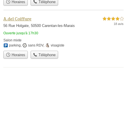
Horaires
Téléphone
A.del Coiffure
4,0 étoiles sur 5
18 avis
56 Rue Holgate, 50500 Carentan-les-Marais
Ouverte jusqu'à 17h30
Salon mixte
parking
,
sans RDV
,
visagiste
Horaires
Téléphone