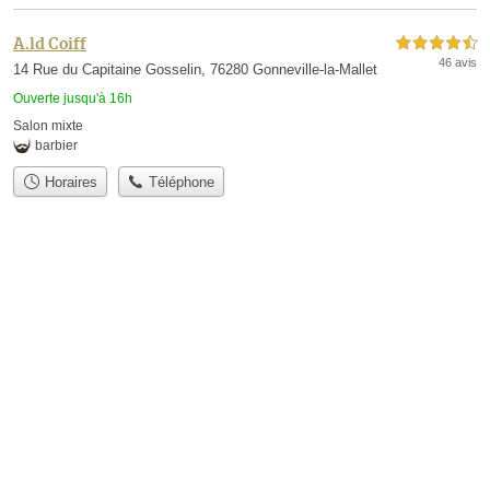
A.ld Coiff
4,5 étoiles sur 5
46 avis
14 Rue du Capitaine Gosselin, 76280 Gonneville-la-Mallet
Ouverte jusqu'à 16h
Salon mixte
barbier
Horaires
Téléphone