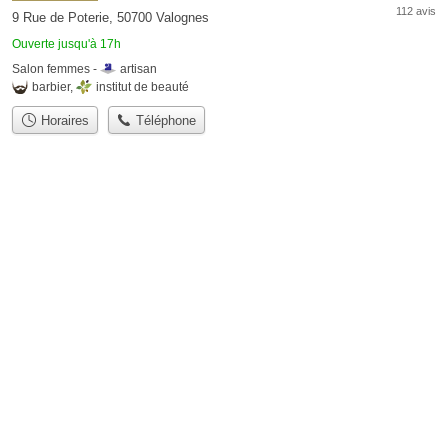
112 avis
9 Rue de Poterie, 50700 Valognes
Ouverte jusqu'à 17h
Salon femmes -
artisan
barbier
,
institut de beauté
Horaires
Téléphone