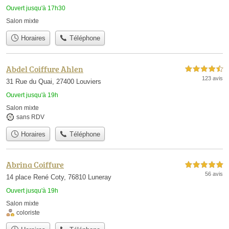
Ouvert jusqu'à 17h30
Salon mixte
Horaires
Téléphone
Abdel Coiffure Ahlen
4,5 étoiles sur 5
123 avis
31 Rue du Quai, 27400 Louviers
Ouvert jusqu'à 19h
Salon mixte
sans RDV
Horaires
Téléphone
Abrina Coiffure
5,0 étoiles sur 5
56 avis
14 place René Coty, 76810 Luneray
Ouvert jusqu'à 19h
Salon mixte
coloriste