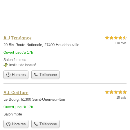
A.J Tendance
4,5 étoiles sur 5
110 avis
20 Bis Route Nationale, 27400 Heudebouville
Ouvert jusqu'à 17h
Salon femmes
institut de beauté
Horaires
Téléphone
A.L Coiffure
5,0 étoiles sur 5
15 avis
Le Bourg, 61300 Saint-Ouen-sur-Iton
Ouvert jusqu'à 17h
Salon mixte
Horaires
Téléphone