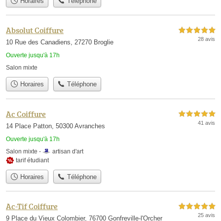
Horaires
Téléphone
Absolut Coiffure
5,0 étoiles sur 5
28 avis
10 Rue des Canadiens, 27270 Broglie
Ouverte jusqu'à 17h
Salon mixte
Horaires
Téléphone
Ac Coiffure
5,0 étoiles sur 5
41 avis
14 Place Patton, 50300 Avranches
Ouverte jusqu'à 17h
Salon mixte -
artisan d'art
tarif étudiant
Horaires
Téléphone
Ac-Tif Coiffure
5,0 étoiles sur 5
25 avis
9 Place du Vieux Colombier, 76700 Gonfreville-l'Orcher