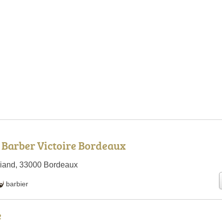
 Barber Victoire Bordeaux
Briand, 33000 Bordeaux
barbier
e