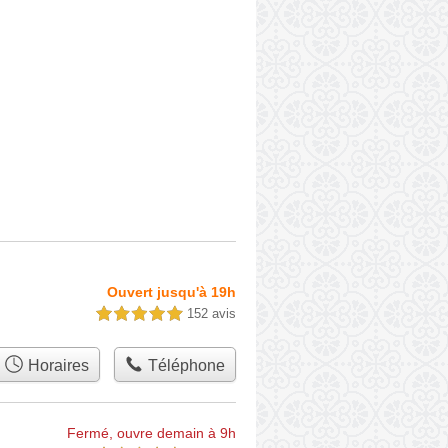
Ouvert jusqu'à 19h
152 avis
5,0 étoiles sur 5
Horaires
Téléphone
Fermé, ouvre demain à 9h