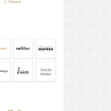
Vienne
Tous les
réseaux