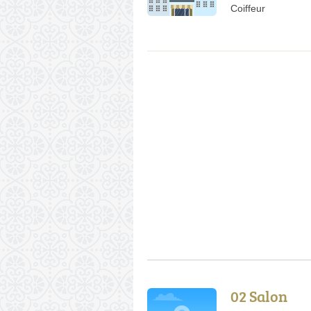
Coiffeur
02 Salon