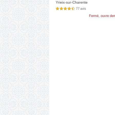
Yrieix-sur-Charente
77 avis
4,5 étoiles sur 5
Fermé, ouvre de