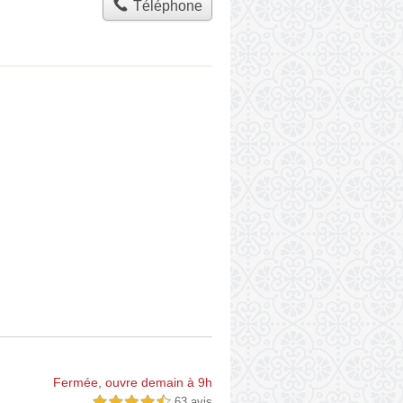
Téléphone
Fermée, ouvre demain à 9h
63 avis
4,5 étoiles sur 5