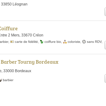
, 33850 Léognan
Coiffure
Entre 2 Mers, 33670 Créon
arbier
,
carte de fidélité
,
coiffure bio
,
coloriste
,
sans RDV
,
e Barber Tourny Bordeaux
e, 33000 Bordeaux
barbier