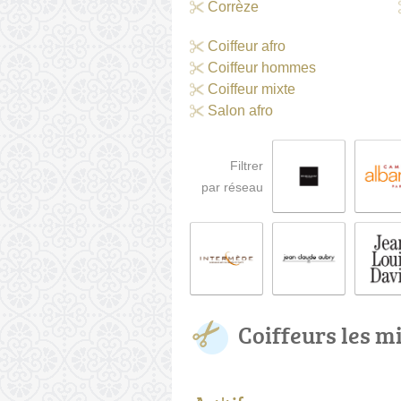
Corrèze
Coiffeur afro
Coiffeur hommes
Coiffeur mixte
Salon afro
Filtrer
par réseau
Coiffeurs les m