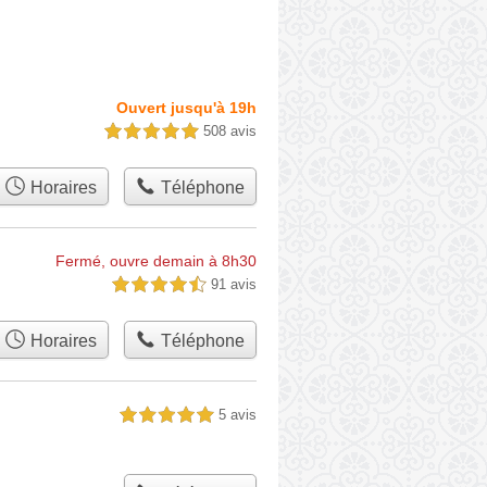
Ouvert jusqu'à 19h
508 avis
5,0 étoiles sur 5
Horaires
Téléphone
Fermé, ouvre demain à 8h30
91 avis
4,5 étoiles sur 5
Horaires
Téléphone
5 avis
5,0 étoiles sur 5