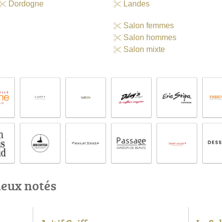
Dordogne
Landes
Salon femmes
Salon hommes
Salon mixte
ieux notés