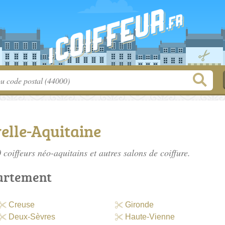
elle-Aquitaine
0
coiffeurs néo-aquitains
et autres salons de coiffure.
artement
Creuse
Gironde
Deux-Sèvres
Haute-Vienne