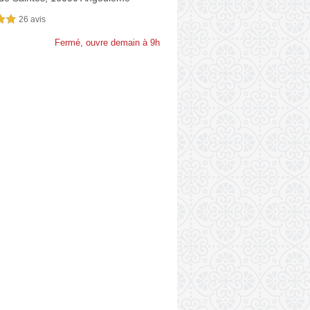
26 avis
sur 5
Fermé, ouvre demain à 9h