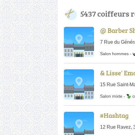
5437 coiffeurs 
@ Barber S
7 Rue du Généra
Salon hommes
-
& Lisse' Em
15 Rue Saint-Mar
Salon mixte
-
c
#Hashtag
12 Rue Ravez, 