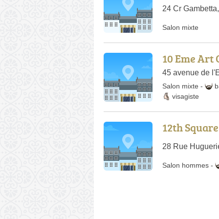
24 Cr Gambetta
Salon mixte
10 Eme Art 
45 avenue de l'
Salon mixte
-
b
visagiste
12th Squar
28 Rue Hugueri
Salon hommes
-