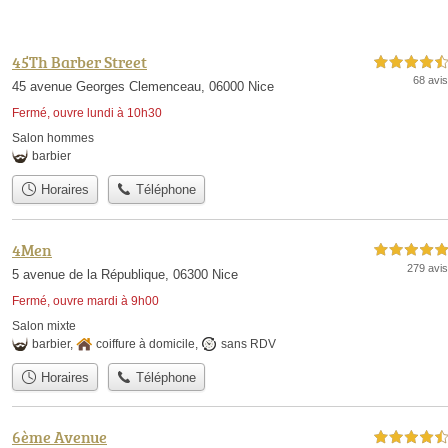
45Th Barber Street
4,5 étoiles sur 5
68 avis
45 avenue Georges Clemenceau, 06000 Nice
Fermé, ouvre lundi à 10h30
Salon hommes
barbier
Horaires
Téléphone
4Men
5,0 étoiles sur 5
279 avis
5 avenue de la République, 06300 Nice
Fermé, ouvre mardi à 9h00
Salon mixte
barbier
,
coiffure à domicile
,
sans RDV
Horaires
Téléphone
6ème Avenue
4,5 étoiles sur 5