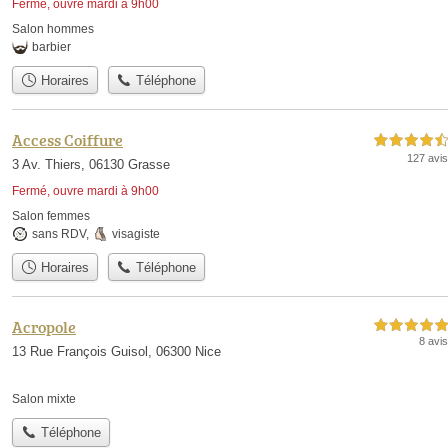
Fermé, ouvre mardi à 9h00
Salon hommes
barbier
Horaires
Téléphone
Access Coiffure
4,5 étoiles sur 5
127 avis
3 Av. Thiers, 06130 Grasse
Fermé, ouvre mardi à 9h00
Salon femmes
sans RDV
,
visagiste
Horaires
Téléphone
Acropole
5,0 étoiles sur 5
8 avis
13 Rue François Guisol, 06300 Nice
Salon mixte
Téléphone