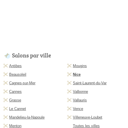
Salons par ville
Antibes
Mougins
Beausoleil
Nice
Cagnes-sur-Mer
Saint-Laurent-du-Var
Cannes
Valbonne
Grasse
Vallauris
Le Cannet
Vence
Mandelieu-la-Napoule
Villeneuve-Loubet
Menton
Toutes les villes