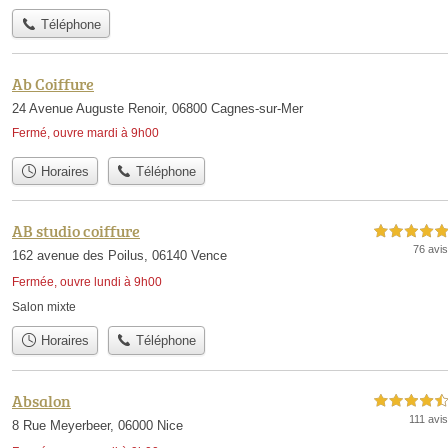
Téléphone
Ab Coiffure
24 Avenue Auguste Renoir, 06800 Cagnes-sur-Mer
Fermé, ouvre mardi à 9h00
Horaires
Téléphone
AB studio coiffure
5,0 étoiles sur 5
76 avis
162 avenue des Poilus, 06140 Vence
Fermée, ouvre lundi à 9h00
Salon mixte
Horaires
Téléphone
Absalon
4,5 étoiles sur 5
111 avis
8 Rue Meyerbeer, 06000 Nice