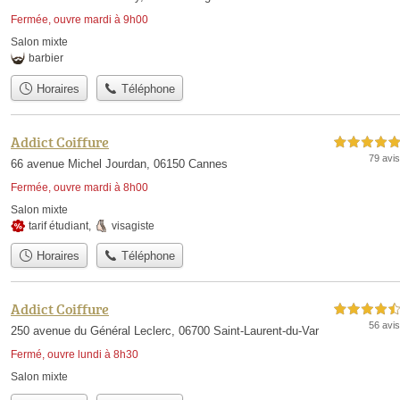
Fermée, ouvre mardi à 9h00
Salon mixte
barbier
Horaires
Téléphone
Addict Coiffure
5,0 étoiles sur 5
79 avis
66 avenue Michel Jourdan, 06150 Cannes
Fermée, ouvre mardi à 8h00
Salon mixte
tarif étudiant
,
visagiste
Horaires
Téléphone
Addict Coiffure
4,5 étoiles sur 5
56 avis
250 avenue du Général Leclerc, 06700 Saint-Laurent-du-Var
Fermé, ouvre lundi à 8h30
Salon mixte