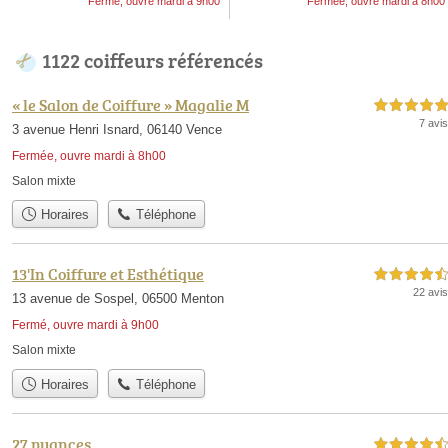
Fermé, ouvre mardi à 9h00
Fermée, ouvre mardi à 8h00
1122 coiffeurs référencés
« le Salon de Coiffure » Magalie M
5,0 étoiles sur 5
7 avis
3 avenue Henri Isnard, 06140 Vence
Fermée, ouvre mardi à 8h00
Salon mixte
Horaires
Téléphone
13'In Coiffure et Esthétique
4,5 étoiles sur 5
22 avis
13 avenue de Sospel, 06500 Menton
Fermé, ouvre mardi à 9h00
Salon mixte
Horaires
Téléphone
27 nuances
4,5 étoiles sur 5