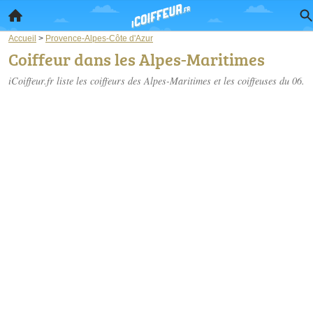
Accueil
>
Provence-Alpes-Côte d'Azur
Coiffeur dans les Alpes-Maritimes
iCoiffeur.fr liste les
coiffeurs des Alpes-Maritimes
et les coiffeuses du 06.