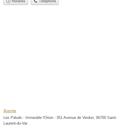
Horaires
Téléphone
Aaron
Les Paluds - Immeuble l'Orion - 351 Avenue de Verdun, 06700 Saint-
Laurent-du-Var