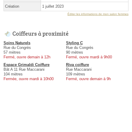
Création
1 juillet 2023
Éditer les informations de mon salon femmes
Coiffeurs à proximité
Soins Naturels
Styling C
Rue du Congrès
Rue du Congrès
57 mètres
90 mètres
Fermé, ouvre demain à 12h
Fermé, ouvre mardi à 9h00
Espace Grimaldi Coiffure
Riva coiffure
Bât A 11 Rue Maccarani
Rue Maccarani
104 mètres
109 mètres
Fermée, ouvre mardi à 10h00
Fermé, ouvre demain à 9h