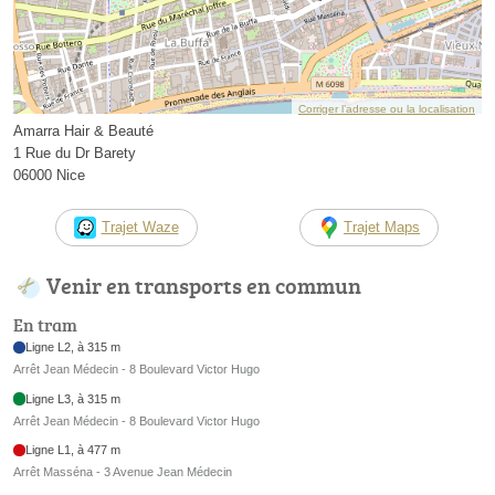
Corriger l’adresse ou la localisation
Amarra Hair & Beauté
1 Rue du Dr Barety
06000 Nice
Trajet Waze
Trajet Maps
Venir en transports en commun
En tram
Ligne L2, à 315 m
Arrêt Jean Médecin - 8 Boulevard Victor Hugo
Ligne L3, à 315 m
Arrêt Jean Médecin - 8 Boulevard Victor Hugo
Ligne L1, à 477 m
Arrêt Masséna - 3 Avenue Jean Médecin