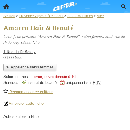
Accueil
>
Provence-Alpes-Côte d'Azur
>
Alpes-Maritimes
>
Nice
Amarra Hair & Beauté
Cette fiche présente "Amarra Hair & Beauté", salon femmes situé
rue du
dr barety
, 06000 Nice.
1 Rue du Dr Barety
06000 Nice
📞 Appeler ce salon femmes
Salon femmes
-
Fermé, ouvre demain à 10h
Services :
institut de beauté
,
uniquement sur
RDV
Recommander ce coiffeur
Améliorer cette fiche
Autres salons à Nice