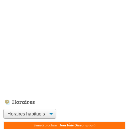
Horaires
Samedi prochain :
Jour férié (Assomption)