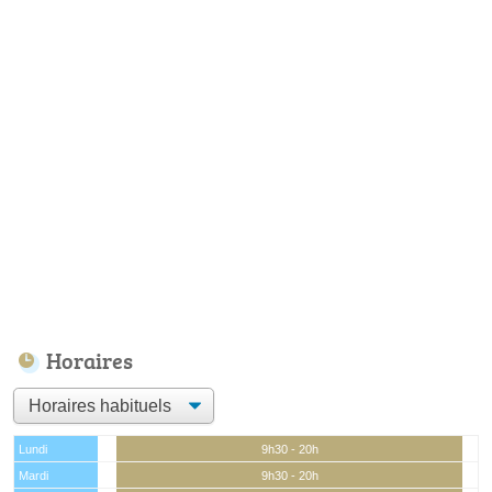
Horaires
Lundi
9h30 - 20h
Mardi
9h30 - 20h