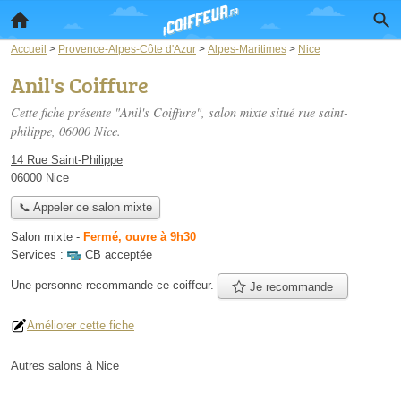
Accueil
>
Provence-Alpes-Côte d'Azur
>
Alpes-Maritimes
>
Nice
Anil's Coiffure
Cette fiche présente "Anil's Coiffure", salon mixte situé
rue saint-
philippe
, 06000 Nice.
14 Rue Saint-Philippe
06000 Nice
📞 Appeler ce salon mixte
Salon mixte
-
Fermé, ouvre à 9h30
Services :
CB acceptée
Une personne
recommande
ce coiffeur.
Je recommande
Améliorer cette fiche
Autres salons à Nice