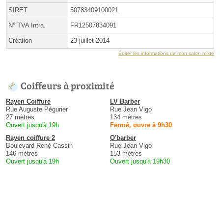
SIRET
50783409100021
N° TVA Intra.
FR12507834091
Création
23 juillet 2014
Éditer les informations de mon salon mixte
Coiffeurs à proximité
Rayen Coiffure
LV Barber
Rue Auguste Pégurier
Rue Jean Vigo
27 mètres
134 mètres
Ouvert jusqu'à 19h
Fermé, ouvre à 9h30
Rayen coiffure 2
O'barber
Boulevard René Cassin
Rue Jean Vigo
146 mètres
153 mètres
Ouvert jusqu'à 19h
Ouvert jusqu'à 19h30