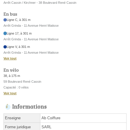
Arrêt Cassin / Kirchner - 38 Boulevard René Cassin
En bus
Ligne C, à 301 m
Arrêt Grinda - 11 Avenue Henri Matisse
Ligne 17, à 301 m
Arrêt Grinda - 11 Avenue Henri Matisse
Ligne V, à 301 m
Arrêt Grinda - 11 Avenue Henri Matisse
Voir tout
En vélo
38, à 175 m
59 Boulevard René Cassin
Capacité : 0 vélos
Voir tout
Informations
Enseigne
Ab Coiffure
Forme juridique
SARL