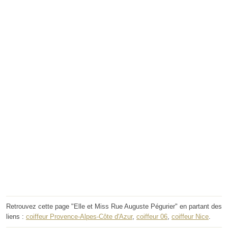
Retrouvez cette page "Elle et Miss Rue Auguste Pégurier" en partant des
liens :
coiffeur Provence-Alpes-Côte d'Azur
,
coiffeur 06
,
coiffeur Nice
.