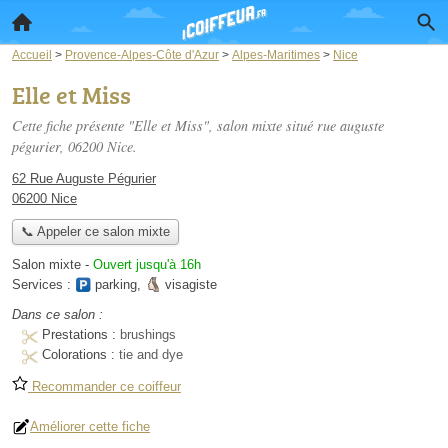
Accueil
>
Provence-Alpes-Côte d'Azur
>
Alpes-Maritimes
>
Nice
Elle et Miss
Cette fiche présente "Elle et Miss", salon mixte situé
rue auguste
pégurier
, 06200 Nice.
62 Rue Auguste Pégurier
06200 Nice
📞 Appeler ce salon mixte
Salon mixte
-
Ouvert jusqu'à 16h
Services :
parking
,
visagiste
Dans ce salon :
Prestations :
brushings
Colorations :
tie and dye
Recommander ce coiffeur
Améliorer cette fiche