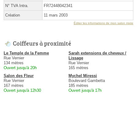
N° TVA Intra.
FR72448042341
Création
11 mars 2003
Éditer les informations de mon salon mixte
Coiffeurs à proximité
Le Temple de la Femme
Sarah extensions de cheveux /
Rue Vernier
Lissage
134 mètres
Rue Vernier
Ouvert jusqu'à 20h
165 mètres
Salon des Fleur
Mychel Miressi
Rue Vernier
Boulevard Gambetta
167 mètres
185 mètres
Ouvert jusqu'à 12h30
Ouvert jusqu'à 17h