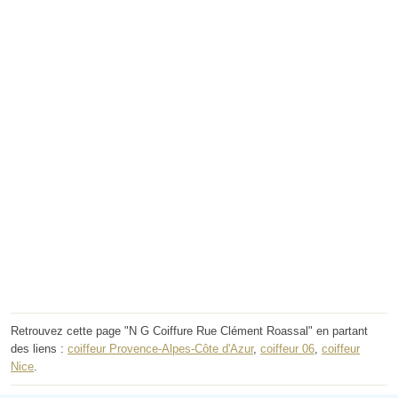
Retrouvez cette page "N G Coiffure Rue Clément Roassal" en partant
des liens :
coiffeur Provence-Alpes-Côte d'Azur
,
coiffeur 06
,
coiffeur
Nice
.