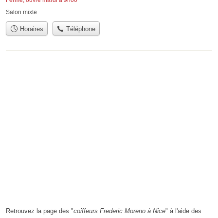
Fermé, ouvre mardi à 9h00
Salon mixte
Horaires
Téléphone
Retrouvez la page des "
coiffeurs Frederic Moreno à Nice
" à l'aide des