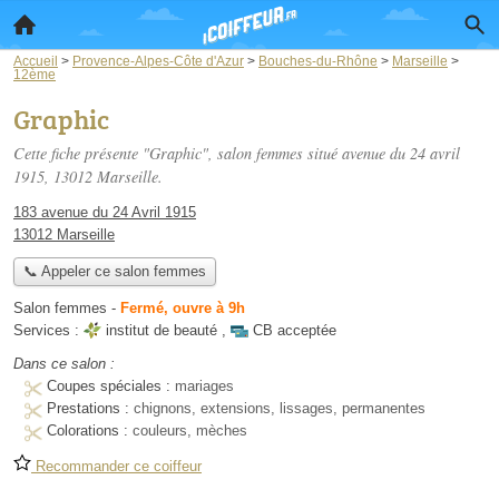
Accueil
>
Provence-Alpes-Côte d'Azur
>
Bouches-du-Rhône
>
Marseille
>
12ème
Graphic
Cette fiche présente "Graphic", salon femmes situé
avenue du 24 avril
1915
, 13012 Marseille.
183 avenue du 24 Avril 1915
13012 Marseille
📞 Appeler ce salon femmes
Salon femmes
-
Fermé, ouvre à 9h
Services :
institut de beauté
,
CB acceptée
Dans ce salon :
Coupes spéciales :
mariages
Prestations :
chignons, extensions, lissages, permanentes
Colorations :
couleurs, mèches
Recommander ce coiffeur