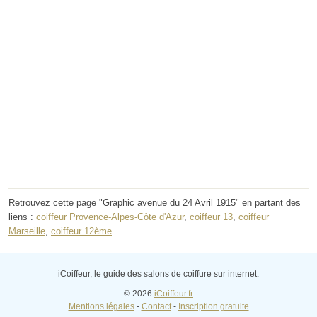
Retrouvez cette page "Graphic avenue du 24 Avril 1915" en partant des
liens :
coiffeur Provence-Alpes-Côte d'Azur
,
coiffeur 13
,
coiffeur
Marseille
,
coiffeur 12ème
.
iCoiffeur, le guide des salons de coiffure sur internet.
© 2026
iCoiffeur.fr
Mentions légales
-
Contact
-
Inscription gratuite