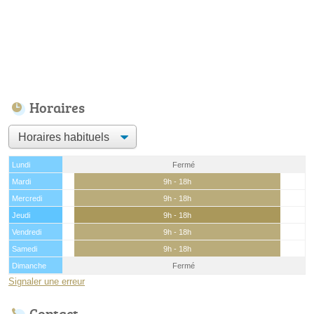
Horaires
Lundi
Fermé
Mardi
9h - 18h
Mercredi
9h - 18h
Jeudi
9h - 18h
Vendredi
9h - 18h
Samedi
9h - 18h
Dimanche
Fermé
Signaler une erreur
Contact