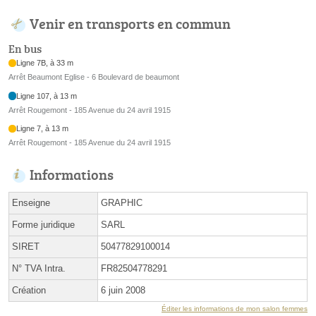
Venir en transports en commun
En bus
Ligne 7B, à 33 m
Arrêt Beaumont Eglise - 6 Boulevard de beaumont
Ligne 107, à 13 m
Arrêt Rougemont - 185 Avenue du 24 avril 1915
Ligne 7, à 13 m
Arrêt Rougemont - 185 Avenue du 24 avril 1915
Informations
Enseigne
GRAPHIC
Forme juridique
SARL
SIRET
50477829100014
N° TVA Intra.
FR82504778291
Création
6 juin 2008
Éditer les informations de mon salon femmes