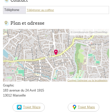
Téléphone
Téléphoner au coiffeur
Plan et adresse
© contributeurs OpenStreetMap
Corriger l’adresse ou la localisation
Graphic
183 avenue du 24 Avril 1915
13012 Marseille
Trajet Waze
Trajet Maps