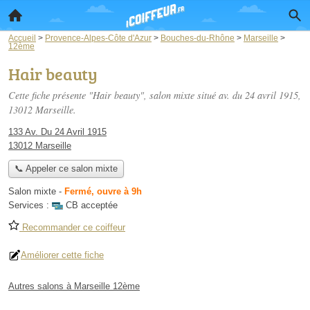
Accueil
>
Provence-Alpes-Côte d'Azur
>
Bouches-du-Rhône
>
Marseille
>
12ème
Hair beauty
Cette fiche présente "Hair beauty", salon mixte situé
av. du 24 avril 1915
,
13012 Marseille.
133 Av. Du 24 Avril 1915
13012 Marseille
📞 Appeler ce salon mixte
Salon mixte
-
Fermé, ouvre à 9h
Services :
CB acceptée
Recommander ce coiffeur
Améliorer cette fiche
Autres salons à Marseille 12ème