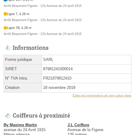
Arrêt Beaumont Figone - 131 Avenue du 24 avril 1915
Ligne 7, à 28 m
Arrêt Beaumont Figone - 131 Avenue du 24 avril 1915
Ligne 7B, à 28 m
Arrêt Beaumont Figone - 131 Avenue du 24 avril 1915
Informations
Forme juridique
SARL
SIRET
87981241000014
N° TVA Intra.
FR21879812410
Création
18 novembre 2019
Éditer les informations de mon salon mixte
Coiffeurs à proximité
By Maxime Martin
J.L Coiffure
avenue du 24 Avril 1915
Avenue de la Figone
Même adresse
135 mètres