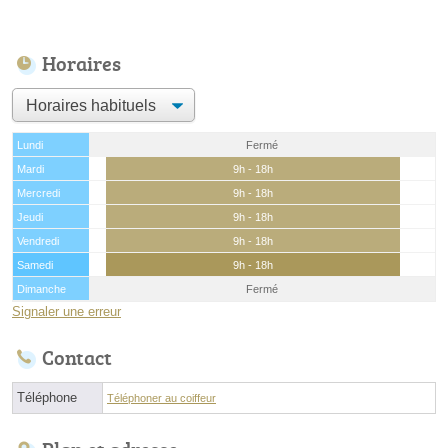
Horaires
Lundi
Fermé
Mardi
9h - 18h
Mercredi
9h - 18h
Jeudi
9h - 18h
Vendredi
9h - 18h
Samedi
9h - 18h
Dimanche
Fermé
Signaler une erreur
Contact
Téléphone
Téléphoner au coiffeur