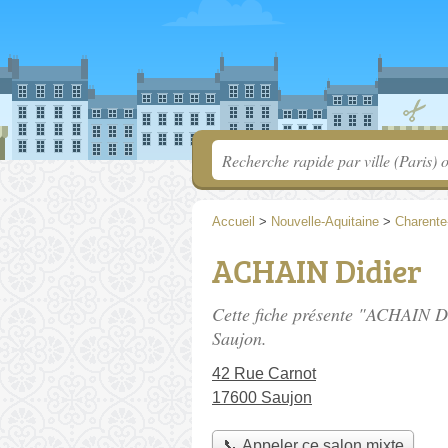
Accueil
>
Nouvelle-Aquitaine
>
Charente
ACHAIN Didier
Cette fiche présente "ACHAIN Di
Saujon.
42 Rue Carnot
17600 Saujon
📞 Appeler ce salon mixte