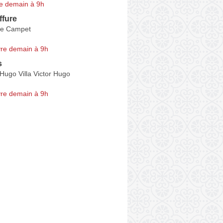
e demain à 9h
ffure
de Campet
re demain à 9h
s
 Hugo Villa Victor Hugo
re demain à 9h