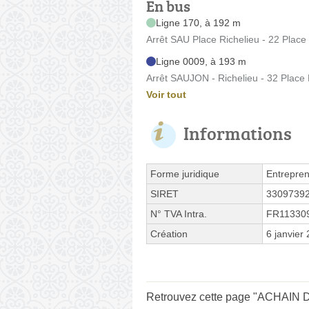
En bus
Ligne 170, à 192 m
Arrêt SAU Place Richelieu - 22 Place
Ligne 0009, à 193 m
Arrêt SAUJON - Richelieu - 32 Place 
Voir tout
Informations
Forme juridique
Entrepren
SIRET
3309739
N° TVA Intra.
FR11330
Création
6 janvier
Retrouvez cette page "ACHAIN Di