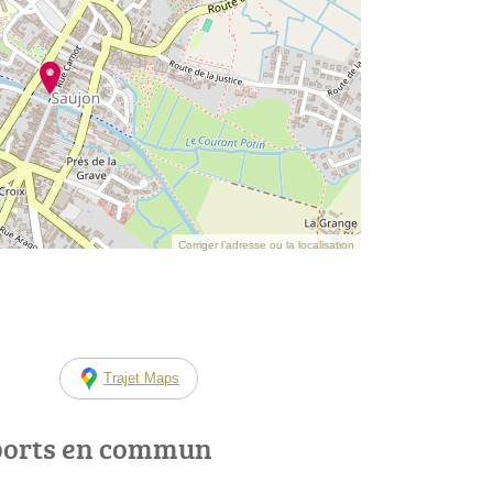
Corriger l’adresse ou la localisation
Trajet Maps
ports en commun