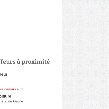
ffeurs à proximité
leur
re demain à 9h
iffure
néral de Gaulle