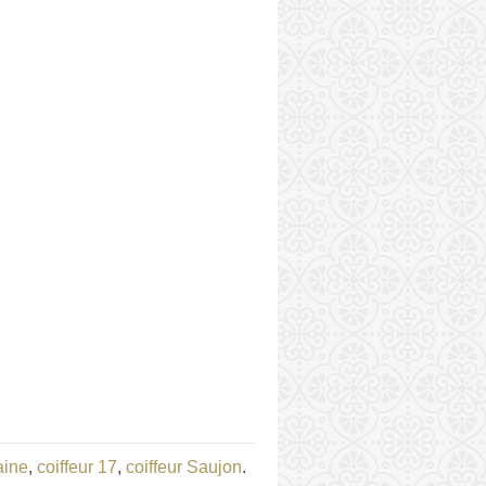
aine
,
coiffeur 17
,
coiffeur Saujon
.