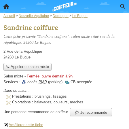
Accueil
>
Nouvelle-Aquitaine
>
Dordogne
>
Le Bugue
Sandrine coiffure
Cette fiche présente "Sandrine coiffure", salon mixte situé
rue de la
république
, 24260 Le Bugue.
2 Rue de la République
24260 Le Bugue
📞 Appeler ce salon mixte
Salon mixte
-
Fermée, ouvre demain à 9h
Services :
accès
PMR
(parking)
,
CB acceptée
Dans ce salon :
Prestations :
brushings, lissages
Colorations :
balayages, couleurs, mèches
Une personne
recommande
ce coiffeur.
Je recommande
Améliorer cette fiche