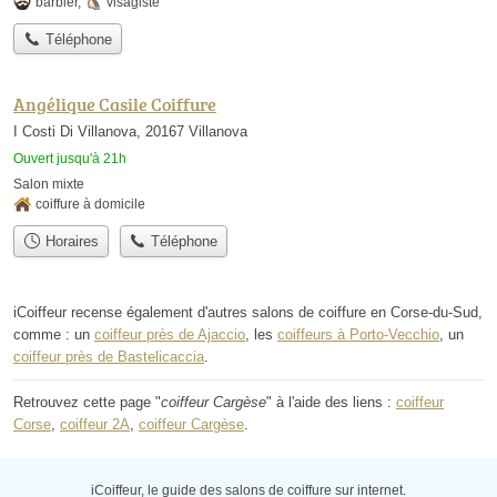
barbier
,
visagiste
Téléphone
Angélique Casile Coiffure
I Costi Di Villanova, 20167 Villanova
Ouvert jusqu'à 21h
Salon mixte
coiffure à domicile
Horaires
Téléphone
iCoiffeur recense également d'autres salons de coiffure en Corse-du-Sud,
comme : un
coiffeur près de Ajaccio
, les
coiffeurs à Porto-Vecchio
, un
coiffeur près de Bastelicaccia
.
Retrouvez cette page "
coiffeur Cargèse
" à l'aide des liens :
coiffeur
Corse
,
coiffeur 2A
,
coiffeur Cargèse
.
iCoiffeur, le guide des salons de coiffure sur internet.