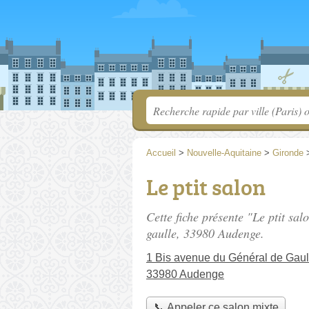
Accueil
>
Nouvelle-Aquitaine
>
Gironde
Le ptit salon
Cette fiche présente "Le ptit sal
gaulle
, 33980 Audenge.
1 Bis avenue du Général de Gaul
33980 Audenge
📞 Appeler ce salon mixte