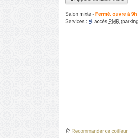
Salon mixte
-
Fermé, ouvre à 9h
Services :
accès
PMR
(parking
Recommander ce coiffeur