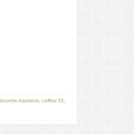
 Nouvelle-Aquitaine
,
coiffeur 33
,