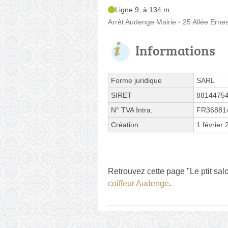
Ligne 9, à 134 m
Arrêt Audenge Mairie - 25 Allée Ernes
Informations
Forme juridique
SARL
SIRET
8814475
N° TVA Intra.
FR36881
Création
1 février
Retrouvez cette page "Le ptit sal
coiffeur Audenge
.