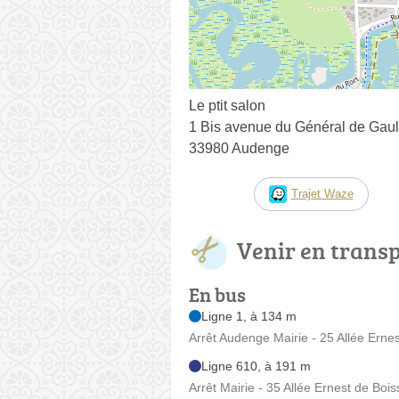
Le ptit salon
1 Bis avenue du Général de Gaul
33980 Audenge
Trajet Waze
Venir en trans
En bus
Ligne 1, à 134 m
Arrêt Audenge Mairie - 25 Allée Ernes
Ligne 610, à 191 m
Arrêt Mairie - 35 Allée Ernest de Bois