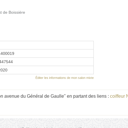
t de Boissière
4400019
447544
 2020
Éditer les informations de mon salon mixte
on avenue du Général de Gaulle" en partant des liens :
coiffeur