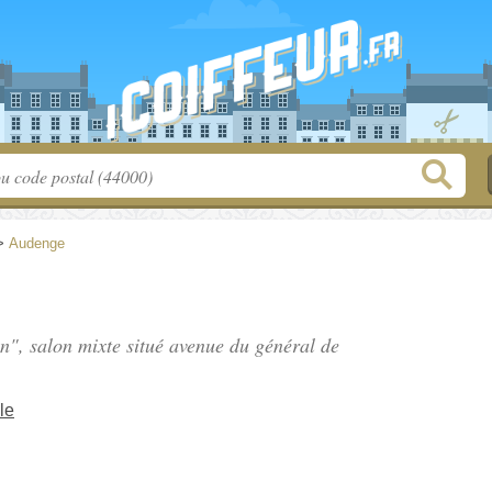
>
Audenge
on", salon mixte situé
avenue du général de
le