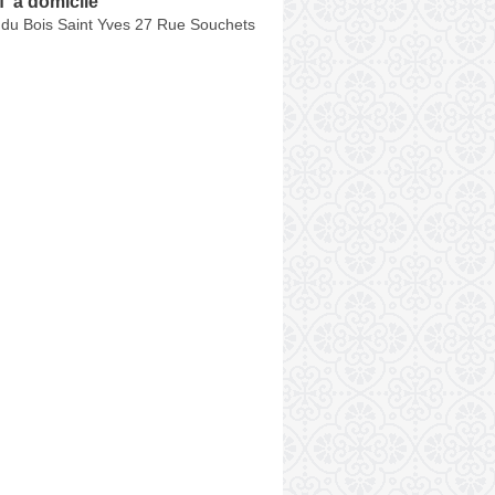
f' à domicile
 du Bois Saint Yves 27 Rue Souchets