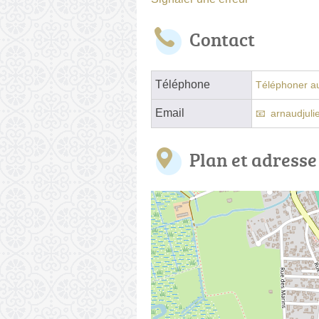
Contact
Téléphone
Téléphoner au
Email
arnaudjul
Plan et adresse