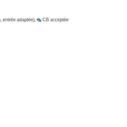
, entrée adaptée)
,
CB acceptée