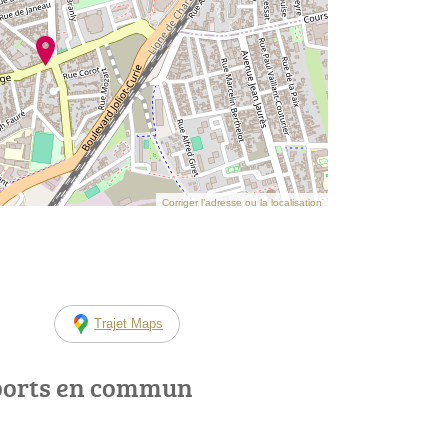
Corriger l’adresse ou la localisation
Trajet Maps
ports en commun