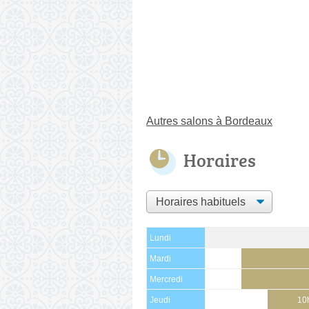
Autres salons à Bordeaux
Horaires
Lundi
Mardi
Mercredi
Jeudi
10