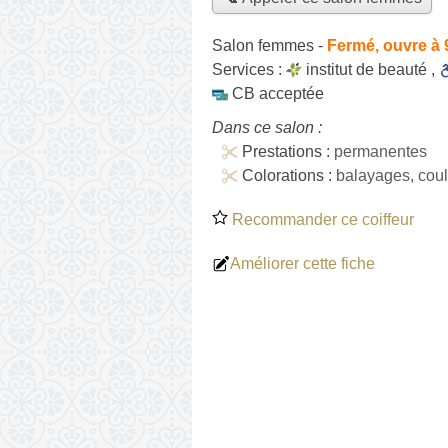
Salon femmes
-
Fermé, ouvre à 
Services :
institut de beauté
,
CB acceptée
Dans ce salon :
Prestations :
permanentes
Colorations :
balayages, cou
Recommander ce coiffeur
Améliorer cette fiche