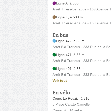
Ligne A, à 580 m
Arrêt Thiers-Benauge - 169 Avenue T
Ligne E, à 580 m
Arrêt Thiers-Benauge - 169 Avenue T
En bus
Ligne 472, à 55 m
Arrêt Bld Trarieux - 233 Rue de la B
Ligne 471, à 55 m
Arrêt Bld Trarieux - 233 Rue de la B
Ligne 401, à 55 m
Arrêt Bld Trarieux - 233 Rue de la B
Voir tout
En vélo
Cours Le Rouzic, à 316 m
5 Place Calixte Camelle
Capacité : 14 vélos