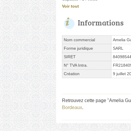
Voir tout
Informations
Nom commercial
Amelia G
Forme juridique
SARL
SIRET
8409854
N° TVA Intra.
FR21840
Création
9 juillet 
Retrouvez cette page "Amelia Gué
Bordeaux
.