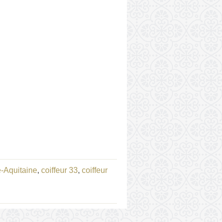
e-Aquitaine
,
coiffeur 33
,
coiffeur