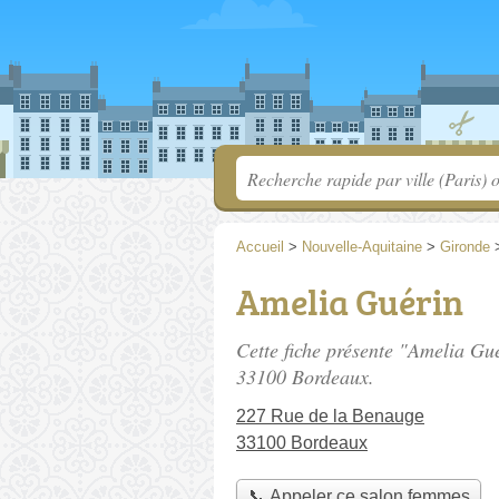
Accueil
>
Nouvelle-Aquitaine
>
Gironde
Amelia Guérin
Cette fiche présente "Amelia Gu
33100 Bordeaux.
227 Rue de la Benauge
33100 Bordeaux
📞 Appeler ce salon femmes