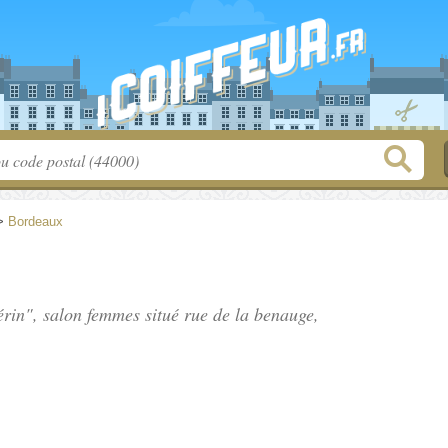
>
Bordeaux
érin", salon femmes situé
rue de la benauge
,