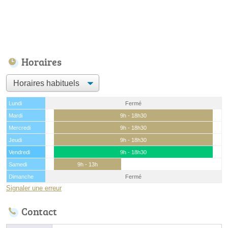
Horaires
Lundi
Fermé
Mardi
9h - 18h30
Mercredi
9h - 18h30
Jeudi
9h - 18h30
Vendredi
9h - 18h30
Samedi
9h - 13h
Dimanche
Fermé
Signaler une erreur
Contact