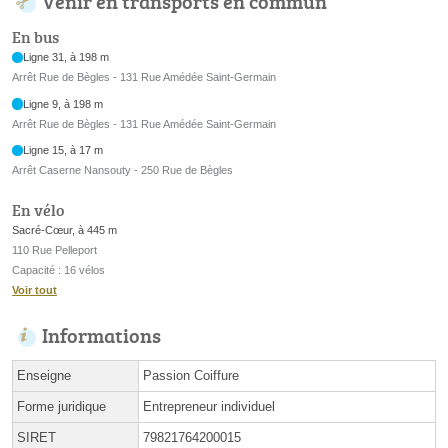
Venir en transports en commun
En bus
Ligne 31, à 198 m
Arrêt Rue de Bègles - 131 Rue Amédée Saint-Germain
Ligne 9, à 198 m
Arrêt Rue de Bègles - 131 Rue Amédée Saint-Germain
Ligne 15, à 17 m
Arrêt Caserne Nansouty - 250 Rue de Bègles
En vélo
Sacré-Cœur, à 445 m
110 Rue Pelleport
Capacité : 16 vélos
Voir tout
Informations
Enseigne
Passion Coiffure
Forme juridique
Entrepreneur individuel
SIRET
79821764200015