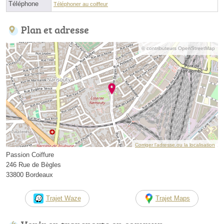
Téléphone
Téléphoner au coiffeur
Plan et adresse
© contributeurs OpenStreetMap
Corriger l’adresse ou la localisation
Passion Coiffure
246 Rue de Bègles
33800 Bordeaux
Trajet Waze
Trajet Maps