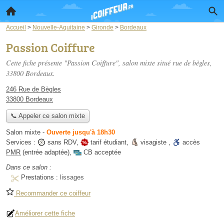
Accueil
>
Nouvelle-Aquitaine
>
Gironde
>
Bordeaux
Passion Coiffure
Cette fiche présente "Passion Coiffure", salon mixte situé
rue de bègles
,
33800 Bordeaux.
246 Rue de Bègles
33800 Bordeaux
📞 Appeler ce salon mixte
Salon mixte
-
Ouverte jusqu'à 18h30
Services :
sans RDV
,
tarif étudiant
,
visagiste
,
accès
PMR
(entrée adaptée)
,
CB acceptée
Dans ce salon :
Prestations :
lissages
Recommander ce coiffeur
Améliorer cette fiche