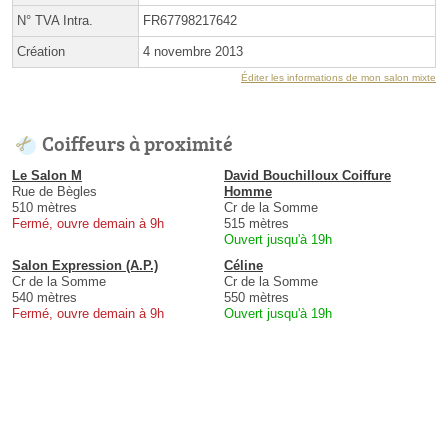
N° TVA Intra.
FR67798217642
Création
4 novembre 2013
Éditer les informations de mon salon mixte
Coiffeurs à proximité
Le Salon M
David Bouchilloux Coiffure
Rue de Bègles
Homme
510 mètres
Cr de la Somme
Fermé, ouvre demain à 9h
515 mètres
Ouvert jusqu'à 19h
Salon Expression (A.P.)
Céline
Cr de la Somme
Cr de la Somme
540 mètres
550 mètres
Fermé, ouvre demain à 9h
Ouvert jusqu'à 19h