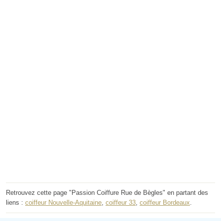
Retrouvez cette page "Passion Coiffure Rue de Bègles" en partant des
liens :
coiffeur Nouvelle-Aquitaine
,
coiffeur 33
,
coiffeur Bordeaux
.