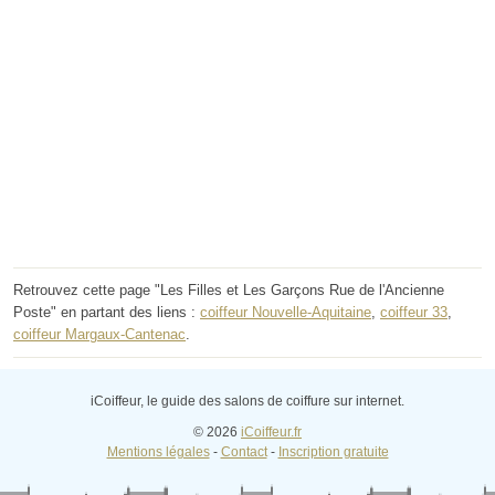
Retrouvez cette page "Les Filles et Les Garçons Rue de l'Ancienne
Poste" en partant des liens :
coiffeur Nouvelle-Aquitaine
,
coiffeur 33
,
coiffeur Margaux-Cantenac
.
iCoiffeur, le guide des salons de coiffure sur internet.
© 2026
iCoiffeur.fr
Mentions légales
-
Contact
-
Inscription gratuite