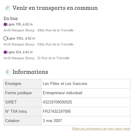
Venir en transports en commun
En bus
Ligne 705, à 62 m
Arrêt Margaux Bourg - 33bis Rue de la Tremoille
Ligne 7051, à 62 m
Arrêt Margaux Bourg - 33bis Rue de la Tremoille
Ligne 424, à 61 m
Arrêt Margaux Bourg - 32 Rue de la Trémoille
Informations
Enseigne
Les Filles et Les Garcons
Forme juridique
Entrepreneur individuel
SIRET
43219708500025
N° TVA Intra.
FR27432197085
Création
3 mai 2007
Éditer les informations de mon salon mixte