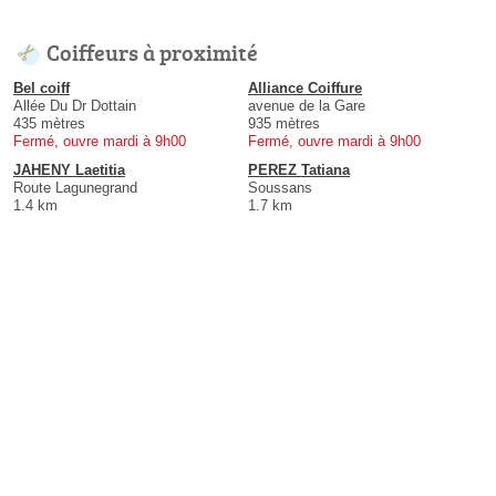
Coiffeurs à proximité
Bel coiff
Alliance Coiffure
Allée Du Dr Dottain
avenue de la Gare
435 mètres
935 mètres
Fermé, ouvre mardi à 9h00
Fermé, ouvre mardi à 9h00
JAHENY Laetitia
PEREZ Tatiana
Route Lagunegrand
Soussans
1.4 km
1.7 km