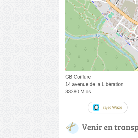
GB Coiffure
14 avenue de la Libération
33380 Mios
Trajet Waze
Venir en trans