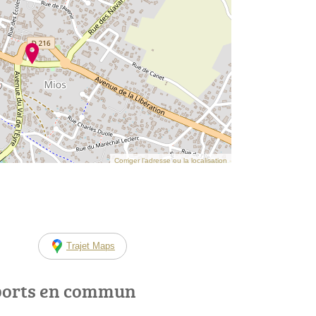
Corriger l’adresse ou la localisation
Trajet Maps
ports en commun