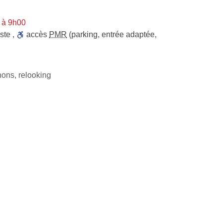
 à 9h00
ste
,
accès
PMR
(parking, entrée adaptée,
nons, relooking