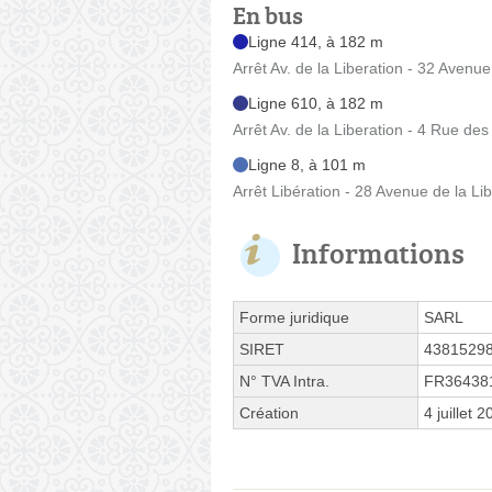
En bus
Ligne 414, à 182 m
Arrêt Av. de la Liberation - 32 Avenue
Ligne 610, à 182 m
Arrêt Av. de la Liberation - 4 Rue des
Ligne 8, à 101 m
Arrêt Libération - 28 Avenue de la Li
Informations
Forme juridique
SARL
SIRET
4381529
N° TVA Intra.
FR36438
Création
4 juillet 