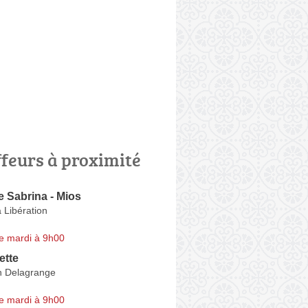
ffeurs à proximité
de Sabrina - Mios
 Libération
e mardi à 9h00
ette
n Delagrange
e mardi à 9h00