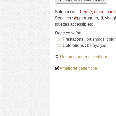
Salon mixte
-
Fermé, ouvre mardi
Services :
perruques
,
visagi
toilettes accessibles)
Dans ce salon :
Prestations :
brushings, chig
Colorations :
balayages
Recommander ce coiffeur
Améliorer cette fiche