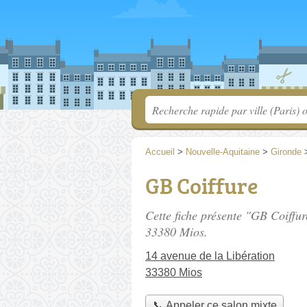
Accueil
>
Nouvelle-Aquitaine
>
Gironde
GB Coiffure
Cette fiche présente "GB Coiffur
33380 Mios.
14 avenue de la Libération
33380 Mios
📞 Appeler ce salon mixte