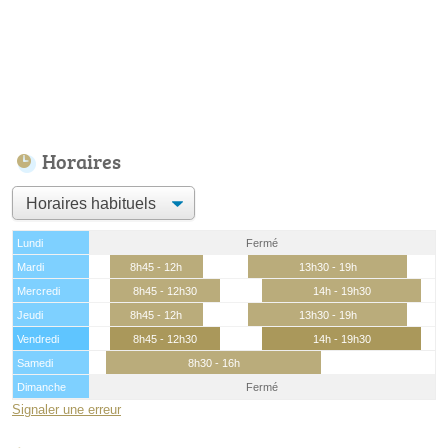
Horaires
Lundi
Fermé
Mardi
8h45 - 12h
13h30 - 19h
Mercredi
8h45 - 12h30
14h - 19h30
Jeudi
8h45 - 12h
13h30 - 19h
Vendredi
8h45 - 12h30
14h - 19h30
Samedi
8h30 - 16h
Dimanche
Fermé
Signaler une erreur