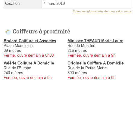
Création
7 mars 2019
Éditer les informations de mon salon mixte
Coiffeurs à proximité
Brulard Coiffure et Associés
Miossec THEAUD Marie Laure
Place Madeleine
Rue de Montfort
39 mètres
216 mètres
Fermé, ouvre demain à 8h30
Fermée, ouvre demain à 9h
Valérie Coiffure A Domicile
Originelle Coiffure A Domicile
Rue de l'Europe
Rue de la Petite Motte
240 mètres
300 mètres
Fermée, ouvre demain à 9h
Fermée, ouvre demain à 9h