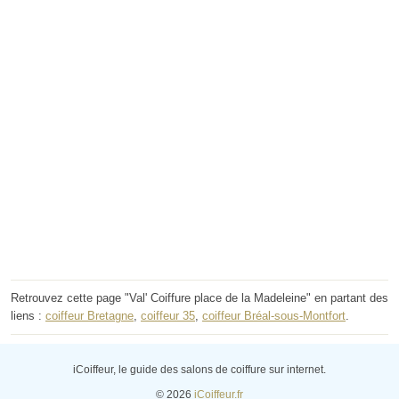
Retrouvez cette page "Val' Coiffure place de la Madeleine" en partant des
liens :
coiffeur Bretagne
,
coiffeur 35
,
coiffeur Bréal-sous-Montfort
.
iCoiffeur, le guide des salons de coiffure sur internet.
© 2026
iCoiffeur.fr