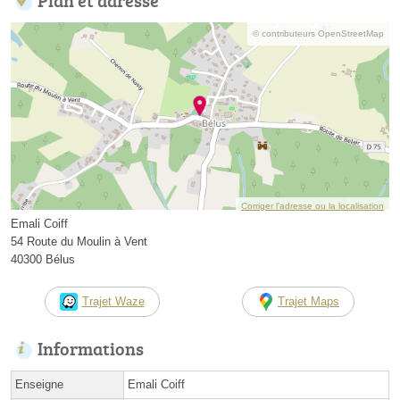
© contributeurs OpenStreetMap
Corriger l’adresse ou la localisation
Emali Coiff
54 Route du Moulin à Vent
40300 Bélus
Trajet Waze
Trajet Maps
Informations
Enseigne
Emali Coiff