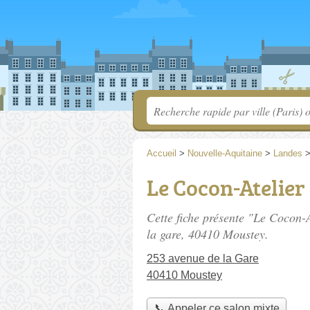
Accueil
>
Nouvelle-Aquitaine
>
Landes
Le Cocon-Atelier
Cette fiche présente "Le Cocon-A
la gare
, 40410 Moustey.
253 avenue de la Gare
40410 Moustey
📞 Appeler ce salon mixte