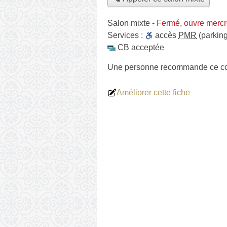
Salon mixte
-
Fermé, ouvre mercr
Services :
accès
PMR
(parking
CB acceptée
Une personne
recommande
ce co
Améliorer cette fiche