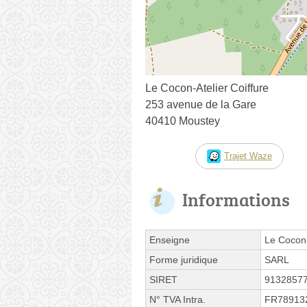
Le Cocon-Atelier Coiffure
253 avenue de la Gare
40410 Moustey
Trajet Waze
Informations
Enseigne
Le Cocon-
Forme juridique
SARL
SIRET
9132857
N° TVA Intra.
FR78913