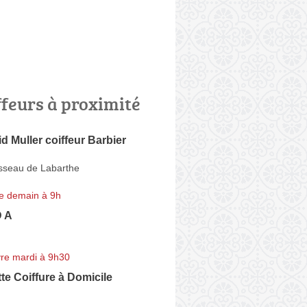
ffeurs à proximité
d Muller coiffeur Barbier
seau de Labarthe
e demain à 9h
D A
re mardi à 9h30
te Coiffure à Domicile