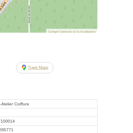
Corriger l’adresse ou la localisation
Trajet Maps
Atelier Coiffure
7100014
285771