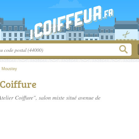
>
Moustey
 Coiffure
telier Coiffure", salon mixte situé
avenue de