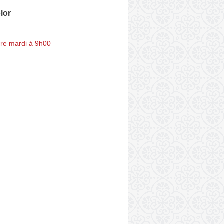
olor
re mardi à 9h00