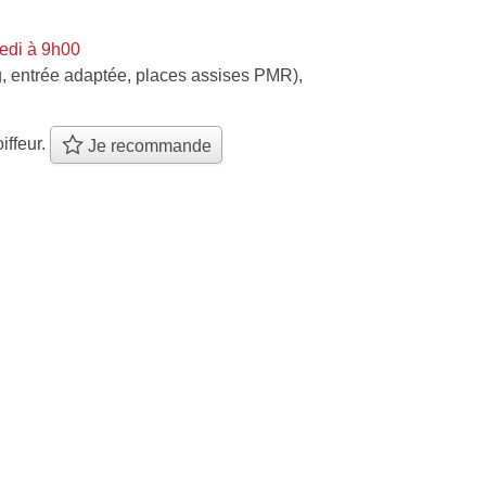
edi à 9h00
, entrée adaptée, places assises PMR)
,
iffeur.
Je recommande