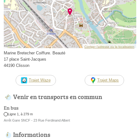
Corriger l’adresse ou la localisation
Marine Bretecher Coiffure. Beauté
17 place Saint-Jacques
44190 Clisson
Trajet Waze
Trajet Maps
Venir en transports en commun
En bus
Ligne 1, à 279 m
Arrêt Gare SNCF - 23 Rue Ferdinand Albert
Informations