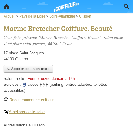
Accueil
>
Pays de la Loire
>
Loire-Atlantique
>
Clisson
Marine Bretecher Coiffure. Beauté
Cette fiche présente "Marine Bretecher Coiffure. Beauté", salon mixte
situé
place saint-jacques
, 44190 Clisson.
17 place Saint-Jacques
44190 Clisson
📞 Appeler ce salon mixte
Salon mixte
-
Fermé, ouvre demain à 14h
Services :
accès
PMR
(parking, entrée adaptée, toilettes
accessibles)
Recommander ce coiffeur
Améliorer cette fiche
Autres salons à Clisson