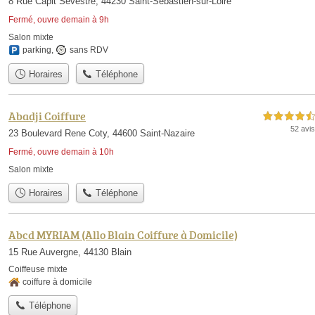
8 Rue Capit Sevestre, 44230 Saint-Sébastien-sur-Loire
Fermé, ouvre demain à 9h
Salon mixte
parking
,
sans RDV
Horaires
Téléphone
Abadji Coiffure
4,5 étoiles sur 5
52 avis
23 Boulevard Rene Coty, 44600 Saint-Nazaire
Fermé, ouvre demain à 10h
Salon mixte
Horaires
Téléphone
Abcd MYRIAM (Allo Blain Coiffure à Domicile)
15 Rue Auvergne, 44130 Blain
Coiffeuse mixte
coiffure à domicile
Téléphone