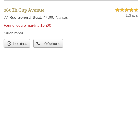
360Th Cup Avenue
5,0 étoiles sur 5
113 avis
77 Rue Général Buat, 44000 Nantes
Fermé, ouvre mardi à 10h00
Salon mixte
Horaires
Téléphone