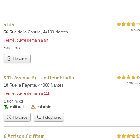
4tif4
4,0 étoiles sur 5
8 avis
56 Rue de la Contrie, 44100 Nantes
Fermé, ouvre demain à 9h
Salon mixte
Horaires
5 Th Avenue By...coiffeur Studio
4,5 étoiles sur 5
136 avis
18 Rue la Fayette, 44000 Nantes
Fermé, ouvre demain à 11h
Salon mixte
coiffure bio
,
coloriste
Horaires
Téléphone
6 Artisan Coiffeur
4,5 étoiles sur 5