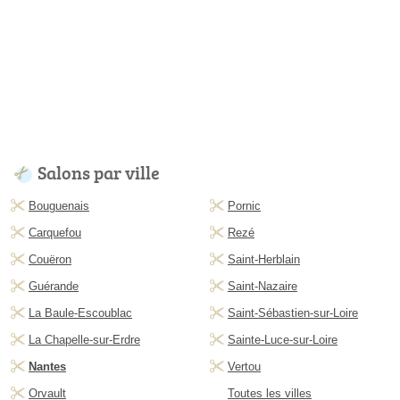
Salons par ville
Bouguenais
Pornic
Carquefou
Rezé
Couëron
Saint-Herblain
Guérande
Saint-Nazaire
La Baule-Escoublac
Saint-Sébastien-sur-Loire
La Chapelle-sur-Erdre
Sainte-Luce-sur-Loire
Nantes
Vertou
Orvault
Toutes les villes