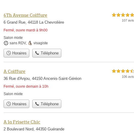
6Th Avenue Coiffure
5,0 étoiles sur 5
107 avis
6 Grand Rue, 44118 La Chevrolière
Fermé, ouvre mardi à 9h00
Salon mixte
sans RDV
,
visagiste
Horaires
Téléphone
A Coiffure
4,5 étoiles sur 5
106 avis
36 Rue d'Anjou, 44150 Ancenis-Saint-Géréon
Fermé, ouvre demain à 10h
Salon mixte
Horaires
Téléphone
A la Frisette Chic
2 Boulevard Nord, 44350 Guérande