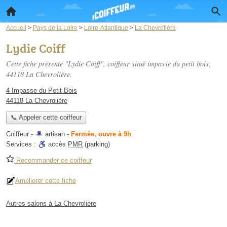
Accueil
>
Pays de la Loire
>
Loire-Atlantique
>
La Chevrolière
Lydie Coiff
Cette fiche présente "Lydie Coiff", coiffeur situé
impasse du petit bois
,
44118 La Chevrolière.
4 Impasse du Petit Bois
44118 La Chevrolière
📞 Appeler cette coiffeur
Coiffeur -
artisan
-
Fermée, ouvre à 9h
Services :
accès
PMR
(parking)
Recommander ce coiffeur
Améliorer cette fiche
Autres salons à La Chevrolière