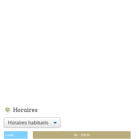
Horaires
Lundi
9h - 19h30