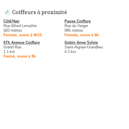
Coiffeurs à proximité
Côté'Hair
Pause Coiffure
Rue Alfred Lemaître
Rue du Verger
920 mètres
995 mètres
Fermée, ouvre à 9h15
Fermée, ouvre à 8h
6Th Avenue Coiffure
Gobin Anne Sylvie
Grand Rue
Saint-Aignan-Grandlieu
1.1 km
4.3 km
Fermé, ouvre à 9h