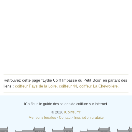
Retrouvez cette page "Lydie Coiff Impasse du Petit Bois" en partant des
liens :
coiffeur Pays de la Loire
,
coiffeur 44
,
coiffeur La Chevrolière
.
iCoiffeur, le guide des salons de coiffure sur internet.
© 2026
iCoiffeur.fr
Mentions légales
-
Contact
-
Inscription gratuite