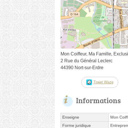
Mon Coiffeur, Ma Famille, Exclusi
2 Rue du Général Leclerc
44390 Nort-sur-Erdre
Trajet Waze
Informations
Enseigne
Mon Coiff
Forme juridique
Entrepren