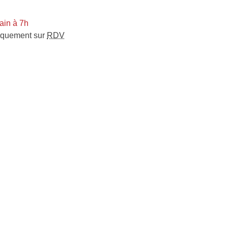
ain à 7h
iquement sur
RDV