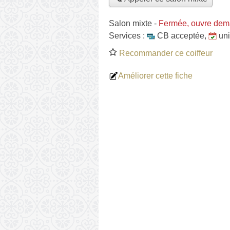
Salon mixte
-
Fermée, ouvre dem
Services :
CB acceptée
,
un
Recommander ce coiffeur
Améliorer cette fiche