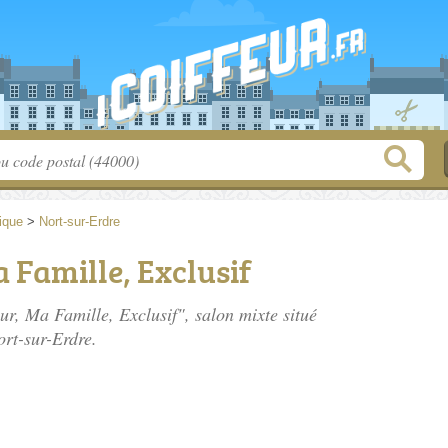
tique
>
Nort-sur-Erdre
 Famille, Exclusif
ur, Ma Famille, Exclusif", salon mixte situé
rt-sur-Erdre.