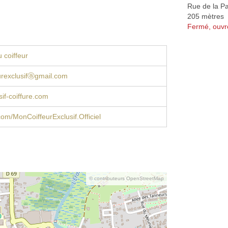
Rue de la Pa
205 mètres
Fermé, ouvr
 coiffeur
urexclusifⓐgmail.com
if-coiffure.com
om/MonCoiffeurExclusif.Officiel
© contributeurs OpenStreetMap