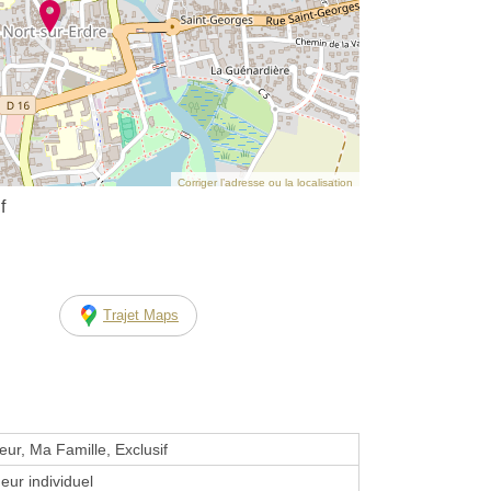
Corriger l’adresse ou la localisation
f
Trajet Maps
eur, Ma Famille, Exclusif
eur individuel