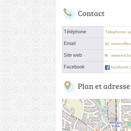
Contact
Téléphone
Téléphoner au
Email
moncoiffe
Site web
www.exclus
Facebook
facebook.c
Plan et adresse