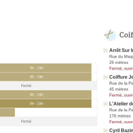
Coi
Arrêt Sur 
Rue du Maqu
26 mètres
Fermé, ouvr
9h - 19h
Coiffure J
9h - 19h
Rue de la Pa
Fermé
45 mètres
Fermé, ouvr
9h - 19h
L'Atelier 
9h - 19h
Rue de la Pa
176 mètres
Fermé, ouvr
Fermé
Cyril Bazi