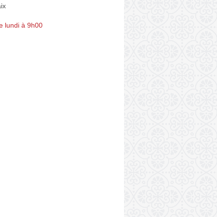
ix
e lundi à 9h00