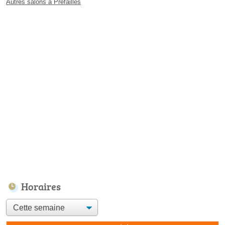
Autres salons à Préfailles
Horaires