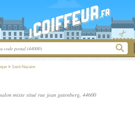
tique
>
Saint-Nazaire
 salon mixte situé
rue jean gutenberg
, 44600