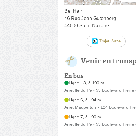
Bel Hair
46 Rue Jean Gutenberg
44600 Saint-Nazaire
Trajet Waze
Venir en trans
En bus
Ligne H3, à 190 m
Arrêt Ile du Pé - 59 Boulevard Pierre
Ligne 6, à 194 m
Arrêt Maupertuis - 124 Boulevard Pi
Ligne 7, à 190 m
Arrêt Ile du Pé - 59 Boulevard Pierre