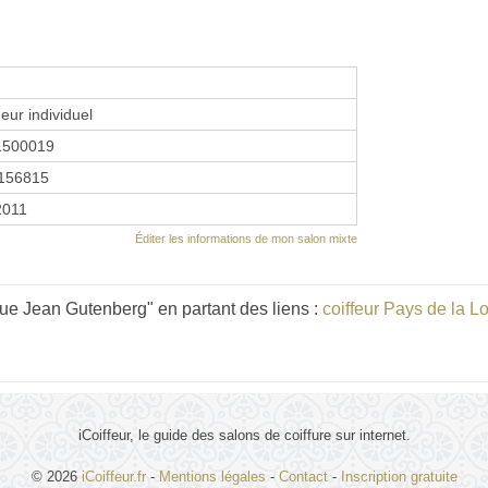
eur individuel
1500019
156815
 2011
Éditer les informations de mon salon mixte
ue Jean Gutenberg" en partant des liens :
coiffeur Pays de la Lo
iCoiffeur, le guide des salons de coiffure sur internet.
© 2026
iCoiffeur.fr
-
Mentions légales
-
Contact
-
Inscription gratuite