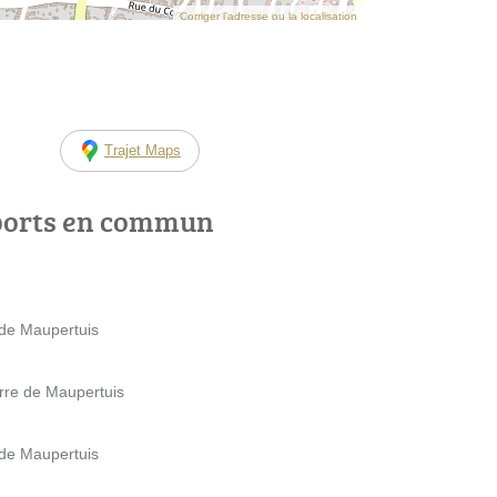
Corriger l’adresse ou la localisation
Trajet Maps
ports en commun
 de Maupertuis
erre de Maupertuis
 de Maupertuis