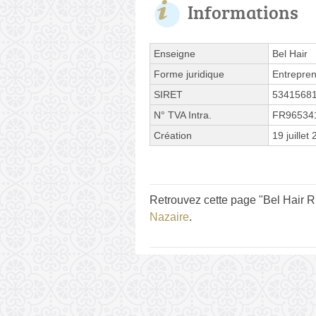
Informations
Enseigne
Bel Hair
Forme juridique
Entrepren
SIRET
5341568
N° TVA Intra.
FR96534
Création
19 juillet
Retrouvez cette page "Bel Hair R
Nazaire
.