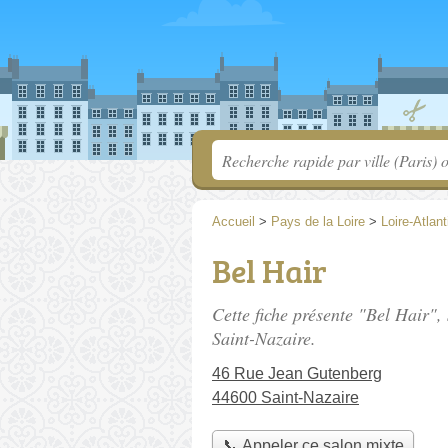
Accueil
>
Pays de la Loire
>
Loire-Atlan
Bel Hair
Cette fiche présente "Bel Hair",
Saint-Nazaire.
46 Rue Jean Gutenberg
44600 Saint-Nazaire
📞 Appeler ce salon mixte