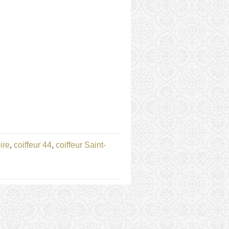
ire
,
coiffeur 44
,
coiffeur Saint-