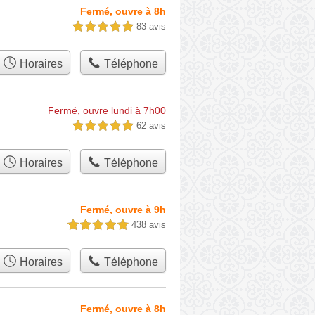
Fermé, ouvre à 8h
83 avis
5,0 étoiles sur 5
Horaires
Téléphone
Fermé, ouvre lundi à 7h00
62 avis
5,0 étoiles sur 5
Horaires
Téléphone
Fermé, ouvre à 9h
438 avis
5,0 étoiles sur 5
Horaires
Téléphone
Fermé, ouvre à 8h