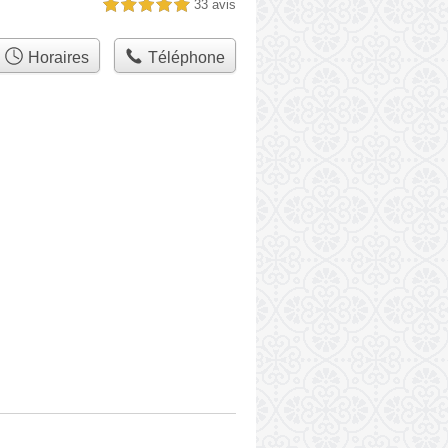
33 avis
5,0 étoiles sur 5
Horaires
Téléphone