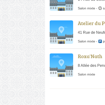
Salon mixte
-
s
Atelier du P
41 Rue de Neuf
Salon mixte
-
p
Roxa'Nath
8 Allée des Per
Salon mixte