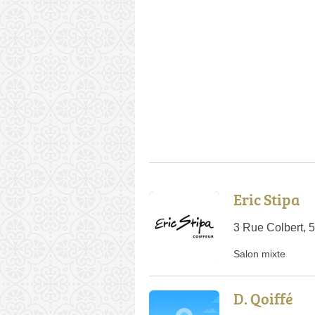
Eric Stipa
3 Rue Colbert, 
Salon mixte
D. Qoiffé