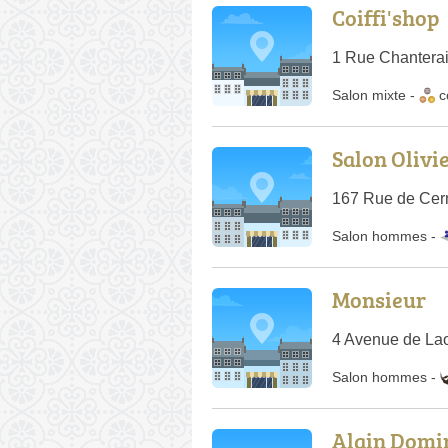
Coiffi'shop
1 Rue Chantera
Salon mixte
-
c
Salon Olivi
167 Rue de Cer
Salon hommes -
Monsieur
4 Avenue de La
Salon hommes
-
Alain Domi