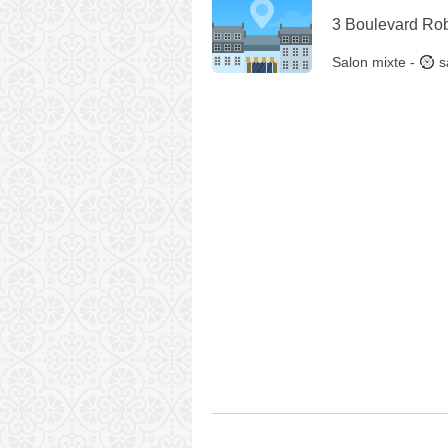
3 Boulevard Ro
Salon mixte
-
s