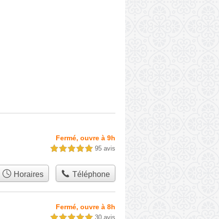
Fermé, ouvre à 9h
95 avis
5,0 étoiles sur 5
Horaires
Téléphone
Fermé, ouvre à 8h
30 avis
5,0 étoiles sur 5