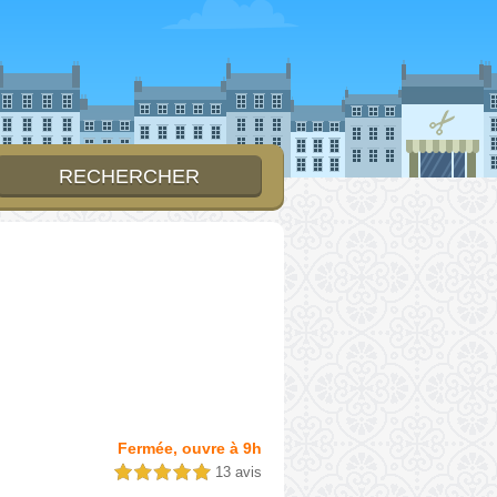
Fermée, ouvre à 9h
13 avis
5,0 étoiles sur 5