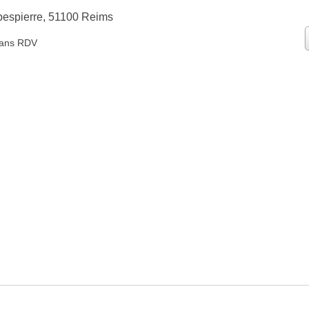
bespierre, 51100 Reims
ans RDV