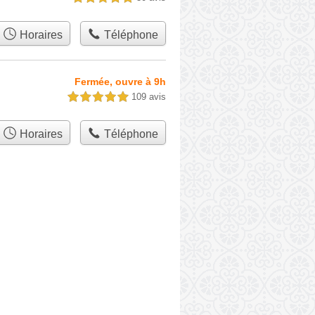
Horaires
Téléphone
Fermée, ouvre à 9h
109 avis
5,0 étoiles sur 5
Horaires
Téléphone