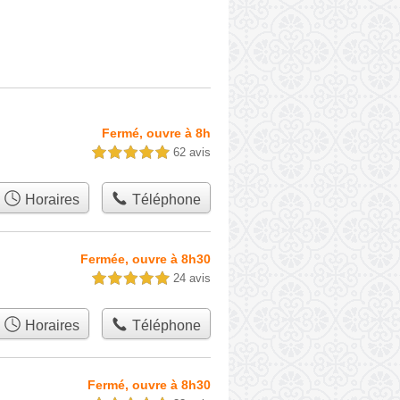
Fermé, ouvre à 8h
62 avis
5,0 étoiles sur 5
Horaires
Téléphone
Fermée, ouvre à 8h30
24 avis
5,0 étoiles sur 5
Horaires
Téléphone
Fermé, ouvre à 8h30