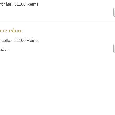
fchâtel, 51100 Reims
imension
rcelles, 51100 Reims
rtisan