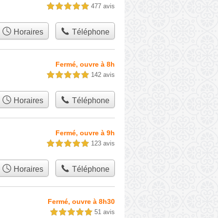
477 avis
5,0 étoiles sur 5
Horaires
Téléphone
Fermé, ouvre à 8h
142 avis
5,0 étoiles sur 5
Horaires
Téléphone
Fermé, ouvre à 9h
123 avis
5,0 étoiles sur 5
Horaires
Téléphone
Fermé, ouvre à 8h30
51 avis
5,0 étoiles sur 5