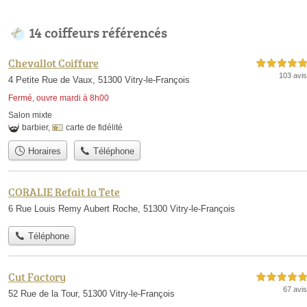
14 coiffeurs référencés
Chevallot Coiffure
5,0 étoiles sur 5
103 avis
4 Petite Rue de Vaux, 51300 Vitry-le-François
Fermé, ouvre mardi à 8h00
Salon mixte
barbier
,
carte de fidélité
Horaires
Téléphone
CORALIE Refait la Tete
6 Rue Louis Remy Aubert Roche, 51300 Vitry-le-François
Téléphone
Cut Factory
5,0 étoiles sur 5
67 avis
52 Rue de la Tour, 51300 Vitry-le-François