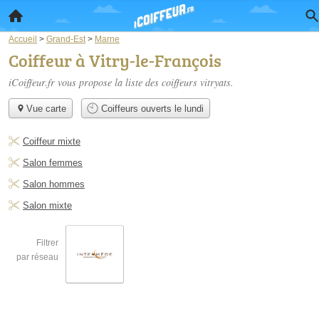
Accueil
>
Grand-Est
>
Marne
Coiffeur à Vitry-le-François
iCoiffeur.fr vous propose la liste des
coiffeurs vitryats
.
Vue carte
Coiffeurs ouverts le lundi
Coiffeur mixte
Salon femmes
Salon hommes
Salon mixte
Filtrer
par réseau