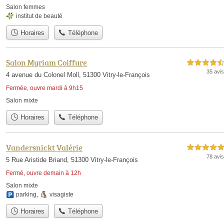
Salon femmes
institut de beauté
Horaires
Téléphone
Salon Myriam Coiffure
4,5 étoiles sur 5
35 avis
4 avenue du Colonel Moll, 51300 Vitry-le-François
Fermée, ouvre mardi à 9h15
Salon mixte
Horaires
Téléphone
Vandersnickt Valérie
5,0 étoiles sur 5
78 avis
5 Rue Aristide Briand, 51300 Vitry-le-François
Fermé, ouvre demain à 12h
Salon mixte
parking
,
visagiste
Horaires
Téléphone