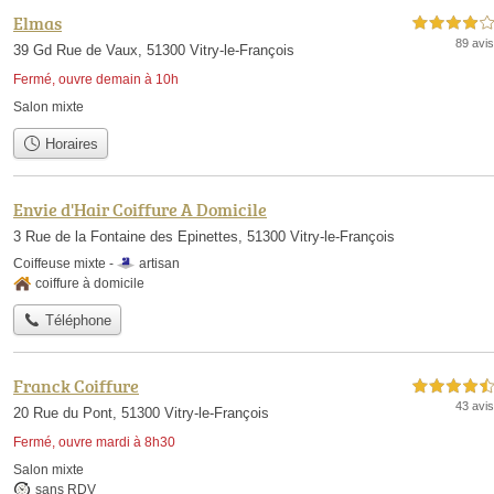
Elmas
4,0 étoiles sur 5
89 avis
39 Gd Rue de Vaux, 51300 Vitry-le-François
Fermé, ouvre demain à 10h
Salon mixte
Horaires
Envie d'Hair Coiffure A Domicile
3 Rue de la Fontaine des Epinettes, 51300 Vitry-le-François
Coiffeuse mixte -
artisan
coiffure à domicile
Téléphone
Franck Coiffure
4,5 étoiles sur 5
43 avis
20 Rue du Pont, 51300 Vitry-le-François
Fermé, ouvre mardi à 8h30
Salon mixte
sans RDV