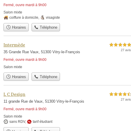
Fermé, ouvre mardi à 9h00
Salon mixte
coiffure à domicile
,
visagiste
Horaires
Téléphone
Intermède
5,0 étoiles sur 5
27 avis
35 Grande Rue Vaux, 51300 Vitry-le-François
Fermé, ouvre mardi à 9h00
Salon mixte
Horaires
Téléphone
L C Design
4,5 étoiles sur 5
27 avis
11 grande Rue de Vaux, 51300 Vitry-le-François
Fermé, ouvre mardi à 9h00
Salon mixte
sans RDV
,
tarif étudiant