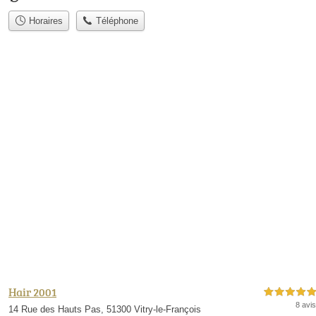
Horaires
Téléphone
Hair 2001
5,0 étoiles sur 5
8 avis
14 Rue des Hauts Pas, 51300 Vitry-le-François