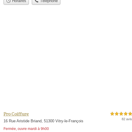
Horaires
Téléphone
Pro Coiffure
5,0 étoiles sur 5
82 avis
16 Rue Aristide Briand, 51300 Vitry-le-François
Fermée, ouvre mardi à 9h00