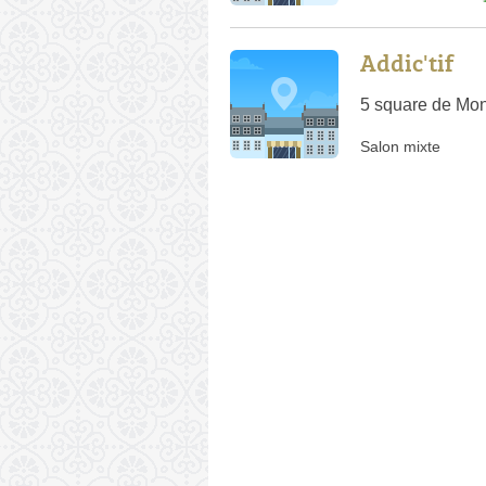
Addic'tif
5 square de Mon
Salon mixte