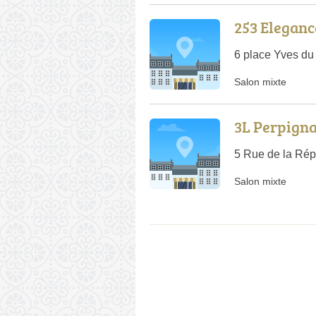
253 Eleganc
6 place Yves du
Salon mixte
3L Perpign
5 Rue de la Rép
Salon mixte