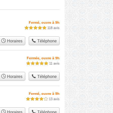
Fermé, ouvre à 9h
118 avis
5,0 étoiles sur 5
Horaires
Téléphone
Fermée, ouvre à 9h
11 avis
5,0 étoiles sur 5
Horaires
Téléphone
Fermé, ouvre à 9h
13 avis
4,0 étoiles sur 5
Horaires
Téléphone