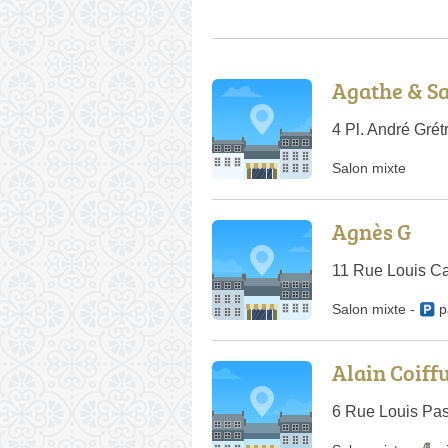
Agathe & S
4 Pl. André Gré
Salon mixte
Agnès G
11 Rue Louis C
Salon mixte
-
p
Alain Coiff
6 Rue Louis Pas