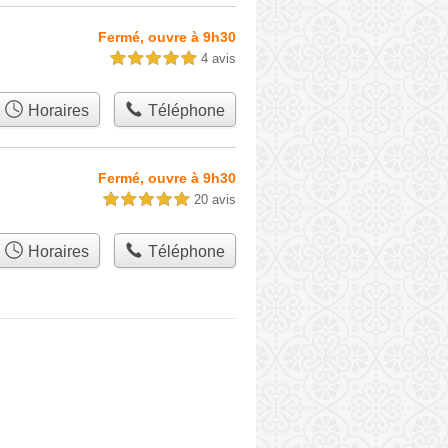
Fermé, ouvre à 9h30
4 avis
5,0 étoiles sur 5
Horaires
Téléphone
Fermé, ouvre à 9h30
20 avis
5,0 étoiles sur 5
Horaires
Téléphone