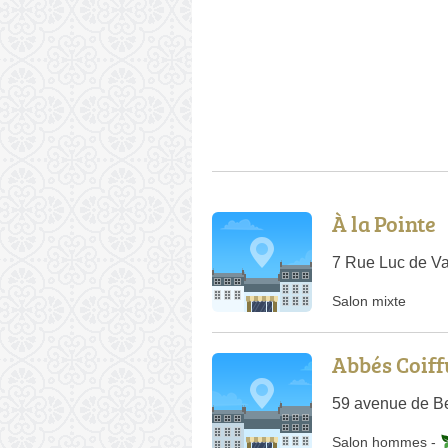
À la Pointe
7 Rue Luc de V
Salon mixte
Abbés Coiff
59 avenue de Be
Salon hommes
-