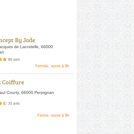
ncept By Jade
acques de Lacretelle,
66000
an
88 avis
sur 5
Fermée, ouvre à 9h
 Coiffure
aul Courty,
66000 Perpignan
35 avis
sur 5
Fermé, ouvre à 9h