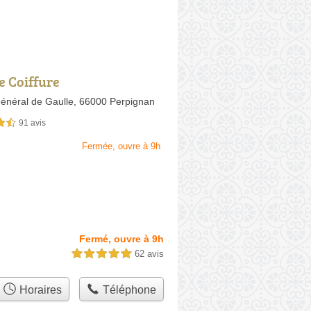
e Coiffure
Général de Gaulle,
66000 Perpignan
91 avis
sur 5
Fermée, ouvre à 9h
Fermé, ouvre à 9h
62 avis
5,0 étoiles sur 5
Horaires
Téléphone