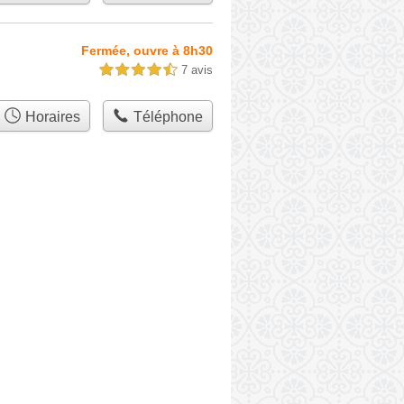
Fermée, ouvre à 8h30
7 avis
4,5 étoiles sur 5
Horaires
Téléphone