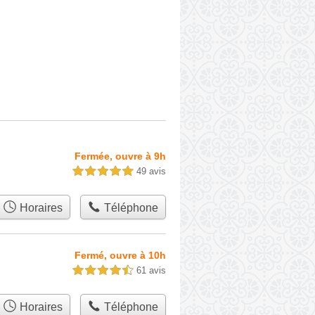
Fermée, ouvre à 9h
49 avis
5,0 étoiles sur 5
Horaires
Téléphone
Fermé, ouvre à 10h
61 avis
4,5 étoiles sur 5
Horaires
Téléphone