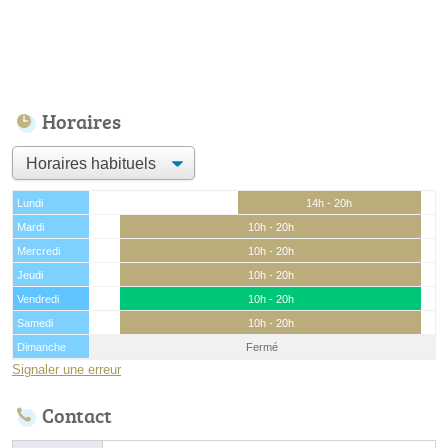
Horaires
Lundi
14h - 20h
Mardi
10h - 20h
Mercredi
10h - 20h
Jeudi
10h - 20h
Vendredi
10h - 20h
Samedi
10h - 20h
Dimanche
Fermé
Signaler une erreur
Contact