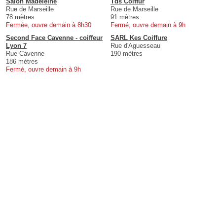
Salon Madeleine
Tds Coiffur
Rue de Marseille
Rue de Marseille
78 mètres
91 mètres
Fermée, ouvre demain à 8h30
Fermé, ouvre demain à 9h
Second Face Cavenne - coiffeur
SARL Kes Coiffure
Lyon 7
Rue d'Aguesseau
Rue Cavenne
190 mètres
186 mètres
Fermé, ouvre demain à 9h