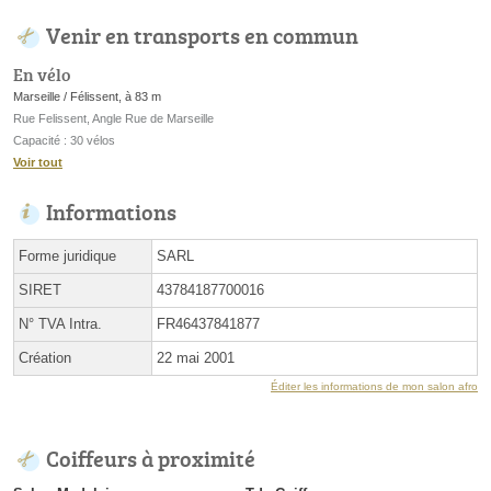
Venir en transports en commun
En vélo
Marseille / Félissent, à 83 m
Rue Felissent, Angle Rue de Marseille
Capacité : 30 vélos
Voir tout
Informations
Forme juridique
SARL
SIRET
43784187700016
N° TVA Intra.
FR46437841877
Création
22 mai 2001
Éditer les informations de mon salon afro
Coiffeurs à proximité