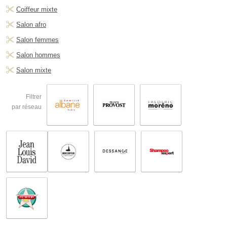
Coiffeur mixte
Salon afro
Salon femmes
Salon hommes
Salon mixte
Filtrer
par réseau