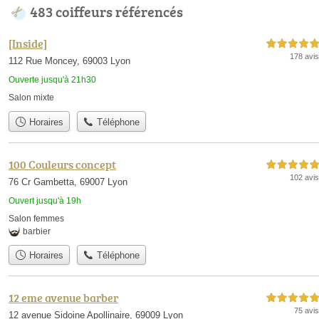
483 coiffeurs référencés
[Inside]
5,0 étoiles sur 5
178 avis
112 Rue Moncey, 69003 Lyon
Ouverte jusqu'à 21h30
Salon mixte
Horaires
Téléphone
100 Couleurs concept
5,0 étoiles sur 5
102 avis
76 Cr Gambetta, 69007 Lyon
Ouvert jusqu'à 19h
Salon femmes
barbier
Horaires
Téléphone
12 eme avenue barber
5,0 étoiles sur 5
75 avis
12 avenue Sidoine Apollinaire, 69009 Lyon