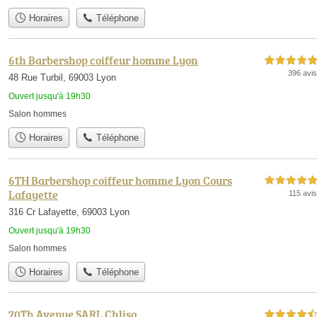
Horaires
Téléphone
6th Barbershop coiffeur homme Lyon
5,0 étoiles sur 5
396 avis
48 Rue Turbil, 69003 Lyon
Ouvert jusqu'à 19h30
Salon hommes
Horaires
Téléphone
6TH Barbershop coiffeur homme Lyon Cours
5,0 étoiles sur 5
Lafayette
115 avis
316 Cr Lafayette, 69003 Lyon
Ouvert jusqu'à 19h30
Salon hommes
Horaires
Téléphone
70Th Avenue SARL Chlisa
4,5 étoiles sur 5