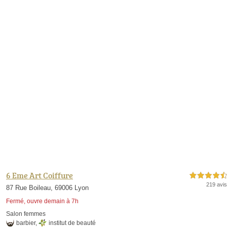
6 Eme Art Coiffure
4,5 étoiles sur 5
219 avis
87 Rue Boileau, 69006 Lyon
Fermé, ouvre demain à 7h
Salon femmes
barbier
,
institut de beauté