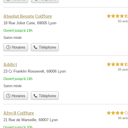
Absolut Beaute Coiffure
4,5 étoiles sur 5
83 avis
18 Rue Joliot Curie, 69005 Lyon
Ouvert jusqu'à 19h
Salon mixte
Horaires
Téléphone
Addict
4,5 étoiles sur 5
65 avis
23 Cr Franklin Roosevelt, 69006 Lyon
Ouvert jusqu'à 19h
Salon mixte
Horaires
Téléphone
Afro B Coiffure
4,0 étoiles sur 5
65 avis
21 Rue de Marseille, 69007 Lyon
Ouvert jusqu'à 20h