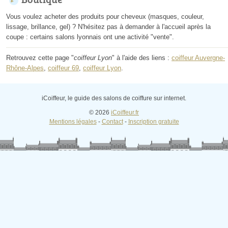
Vous voulez acheter des produits pour cheveux (masques, couleur,
lissage, brillance, gel) ? N'hésitez pas à demander à l'accueil après la
coupe : certains salons lyonnais ont une activité "vente".
Retrouvez cette page "
coiffeur Lyon
" à l'aide des liens :
coiffeur Auvergne-
Rhône-Alpes
,
coiffeur 69
,
coiffeur Lyon
.
iCoiffeur, le guide des salons de coiffure sur internet.
© 2026
iCoiffeur.fr
Mentions légales
-
Contact
-
Inscription gratuite