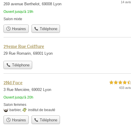
14 avis
269 avenue Berthelot, 69008 Lyon
Ouvert jusqu'à 19h
Salon mixte
Horaires
Téléphone
29eme Rue Coiffure
29 Rue Romarin, 69001 Lyon
Téléphone
2Nd Face
4,5 étoiles sur 5
433 avis
3 Rue Mercière, 69002 Lyon
Ouvert jusqu'à 20h
Salon femmes
barbier
,
institut de beauté
Horaires
Téléphone