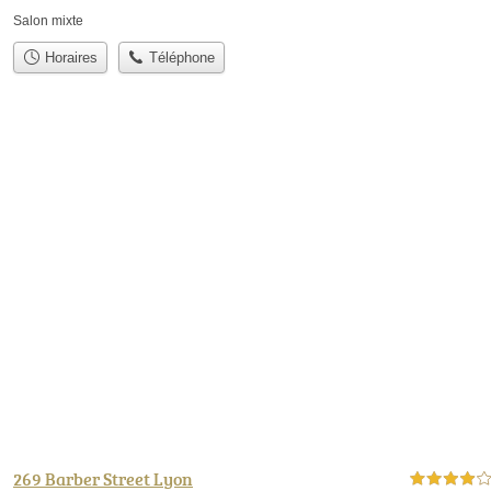
Salon mixte
Horaires
Téléphone
269 Barber Street Lyon
4,0 étoiles sur 5