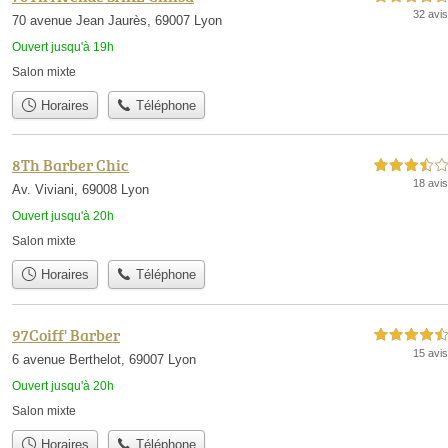
32 avis
70 avenue Jean Jaurès, 69007 Lyon
Ouvert jusqu'à 19h
Salon mixte
Horaires
Téléphone
8Th Barber Chic
3,5 étoiles sur 5
18 avis
Av. Viviani, 69008 Lyon
Ouvert jusqu'à 20h
Salon mixte
Horaires
Téléphone
97Coiff' Barber
4,5 étoiles sur 5
15 avis
6 avenue Berthelot, 69007 Lyon
Ouvert jusqu'à 20h
Salon mixte
Horaires
Téléphone