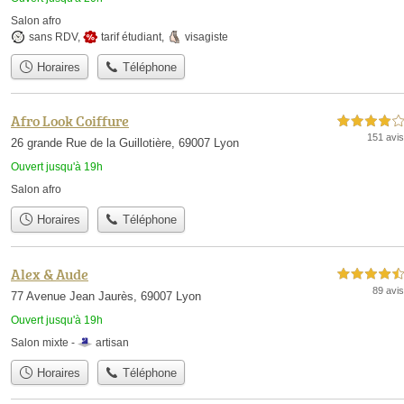
Salon afro
sans RDV
,
tarif étudiant
,
visagiste
Horaires
Téléphone
Afro Look Coiffure
4,0 étoiles sur 5
151 avis
26 grande Rue de la Guillotière, 69007 Lyon
Ouvert jusqu'à 19h
Salon afro
Horaires
Téléphone
Alex & Aude
4,5 étoiles sur 5
89 avis
77 Avenue Jean Jaurès, 69007 Lyon
Ouvert jusqu'à 19h
Salon mixte -
artisan
Horaires
Téléphone