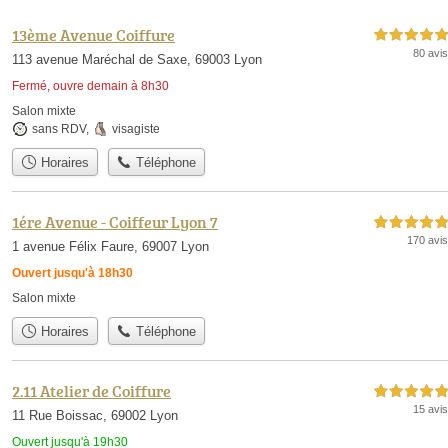
13ème Avenue Coiffure
5,0 étoiles sur 5
80 avis
113 avenue Maréchal de Saxe, 69003 Lyon
Fermé, ouvre demain à 8h30
Salon mixte
sans RDV
,
visagiste
Horaires
Téléphone
1ére Avenue - Coiffeur Lyon 7
5,0 étoiles sur 5
170 avis
1 avenue Félix Faure, 69007 Lyon
Ouvert jusqu'à 18h30
Salon mixte
Horaires
Téléphone
2.11 Atelier de Coiffure
5,0 étoiles sur 5
15 avis
11 Rue Boissac, 69002 Lyon
Ouvert jusqu'à 19h30