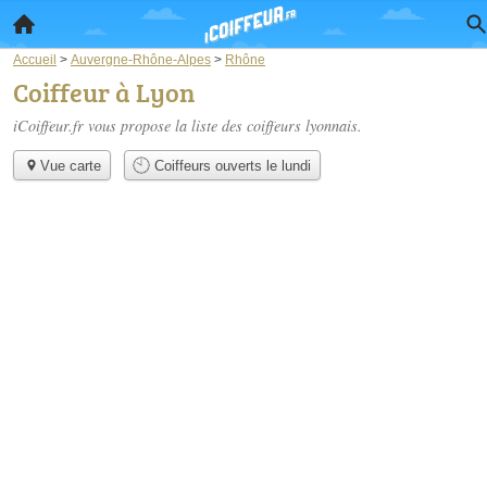
Accueil
>
Auvergne-Rhône-Alpes
>
Rhône
Coiffeur à Lyon
iCoiffeur.fr vous propose la liste des
coiffeurs lyonnais
.
Vue carte
Coiffeurs ouverts le lundi