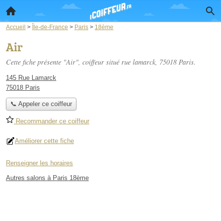
Accueil
>
Île-de-France
>
Paris
>
18ème
Air
Cette fiche présente "Air", coiffeur situé
rue lamarck
, 75018 Paris.
145 Rue Lamarck
75018 Paris
📞 Appeler ce coiffeur
Recommander ce coiffeur
Améliorer cette fiche
Renseigner les horaires
Autres salons à Paris 18ème