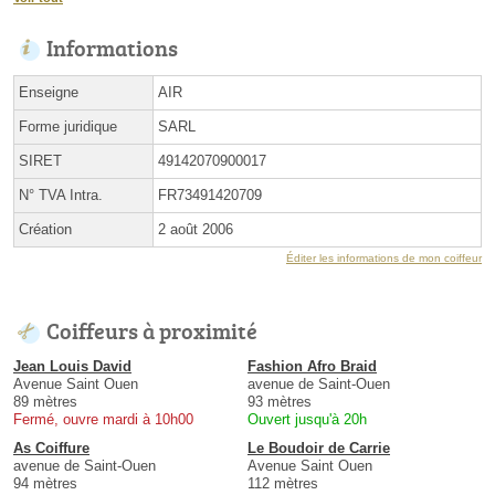
Informations
Enseigne
AIR
Forme juridique
SARL
SIRET
49142070900017
N° TVA Intra.
FR73491420709
Création
2 août 2006
Éditer les informations de mon coiffeur
Coiffeurs à proximité
Jean Louis David
Fashion Afro Braid
Avenue Saint Ouen
avenue de Saint-Ouen
89 mètres
93 mètres
Fermé, ouvre mardi à 10h00
Ouvert jusqu'à 20h
As Coiffure
Le Boudoir de Carrie
avenue de Saint-Ouen
Avenue Saint Ouen
94 mètres
112 mètres