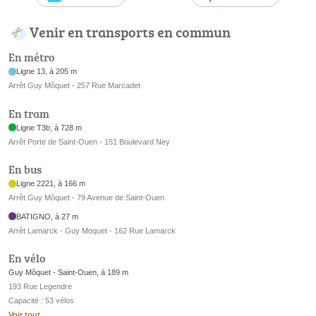
Venir en transports en commun
En métro
Ligne 13, à 205 m
Arrêt Guy Môquet - 257 Rue Marcadet
En tram
Ligne T3b, à 728 m
Arrêt Porte de Saint-Ouen - 151 Boulevard Ney
En bus
Ligne 2221, à 166 m
Arrêt Guy Môquet - 79 Avenue de Saint-Ouen
BATIGNO, à 27 m
Arrêt Lamarck - Guy Moquet - 162 Rue Lamarck
En vélo
Guy Môquet - Saint-Ouen, à 189 m
193 Rue Legendre
Capacité : 53 vélos
Voir tout