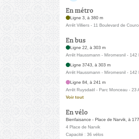
En métro
Ligne 3, à 380 m
Arrêt Villiers - 11 Boulevard de Courc
En bus
Ligne 22, à 303 m
Arrêt Haussmann - Miromesnil - 14
Ligne 3743, à 303 m
Arrêt Haussmann - Miromesnil - 14
Ligne 84, à 241 m
Arrêt Ruysdaël - Parc Monceau - 23
Voir tout
En vélo
Bienfaisance - Place de Narvik, à 17
4 Place de Narvik
Capacité : 36 vélos