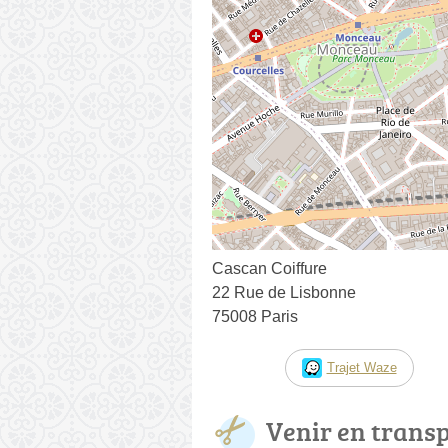
Cascan Coiffure
22 Rue de Lisbonne
75008 Paris
Trajet Waze
Venir en trans