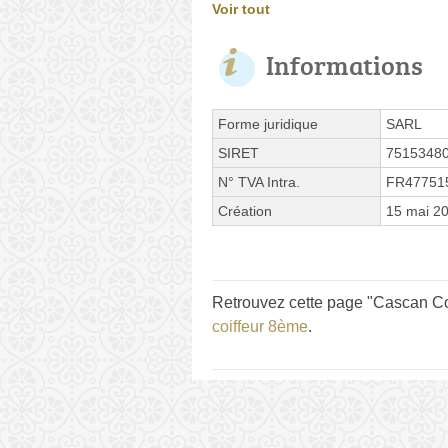
Voir tout
Informations
Forme juridique
SARL
SIRET
7515348
N° TVA Intra.
FR47751
Création
15 mai 2
Retrouvez cette page "Cascan Coi
coiffeur 8ème
.