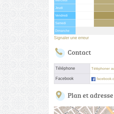
Mercredi
Jeudi
Vendredi
Samedi
Dimanche
Signaler une erreur
Contact
Téléphone
Téléphoner au
Facebook
facebook.c
Plan et adresse