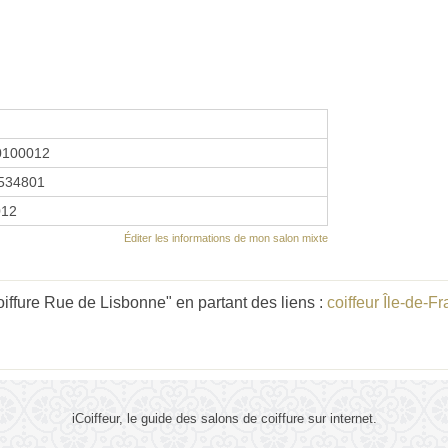
0100012
534801
012
Éditer les informations de mon salon mixte
ffure Rue de Lisbonne" en partant des liens :
coiffeur Île-de-F
iCoiffeur, le guide des salons de coiffure sur internet.