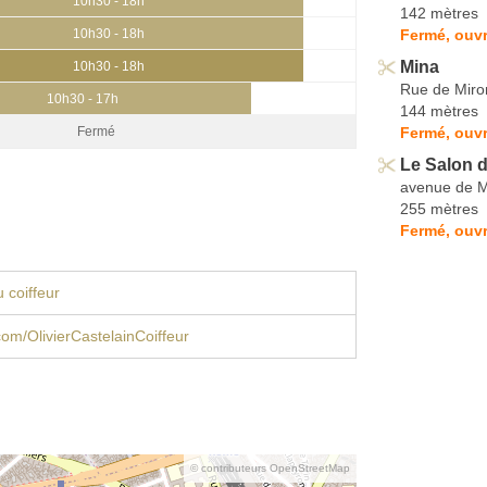
10h30 - 18h
142 mètres
Fermé, ouvr
10h30 - 18h
Mina
10h30 - 18h
Rue de Miro
10h30 - 17h
144 mètres
Fermé, ouvr
Fermé
Le Salon 
avenue de 
255 mètres
Fermé, ouvr
 coiffeur
om/OlivierCastelainCoiffeur
© contributeurs OpenStreetMap