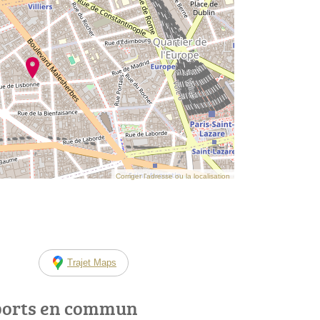
Corriger l’adresse ou la localisation
Trajet Maps
ports en commun