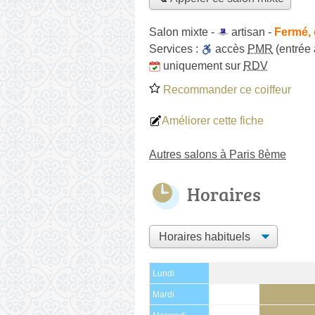
Salon mixte -
artisan
-
Fermé, 
Services :
accès
PMR
(entrée
uniquement sur
RDV
Recommander ce coiffeur
Améliorer cette fiche
Autres salons à Paris 8ème
Horaires
Lundi
Mardi