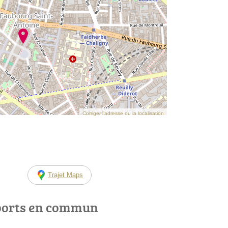
Corriger l’adresse ou la localisation
Trajet Maps
ports en commun