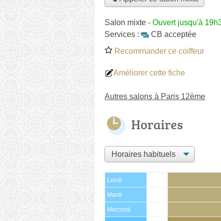
Salon mixte
-
Ouvert jusqu'à 19h
Services :
CB acceptée
Recommander ce coiffeur
Améliorer cette fiche
Autres salons à Paris 12ème
Horaires
Lundi
Mardi
Mercredi