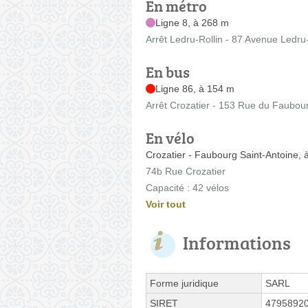
En métro
Ligne 8, à 268 m
Arrêt Ledru-Rollin - 87 Avenue Ledru-
En bus
Ligne 86, à 154 m
Arrêt Crozatier - 153 Rue du Faubou
En vélo
Crozatier - Faubourg Saint-Antoine,
74b Rue Crozatier
Capacité : 42 vélos
Voir tout
Informations
Forme juridique
SARL
SIRET
4795892