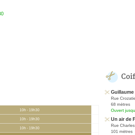
30
Coi
Guillaume
Rue Crozati
68 mètres
Ouvert jusqu
10h - 19h30
Un air de F
10h - 19h30
Rue Charles
10h - 19h30
101 mètres