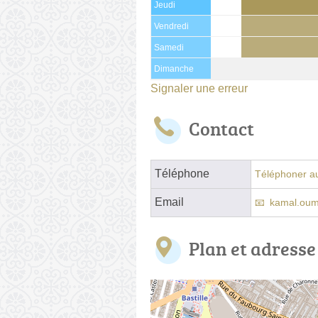
Jeudi
Vendredi
Samedi
Dimanche
Signaler une erreur
Contact
Téléphone
Téléphoner au
Email
kamal.ou
Plan et adresse