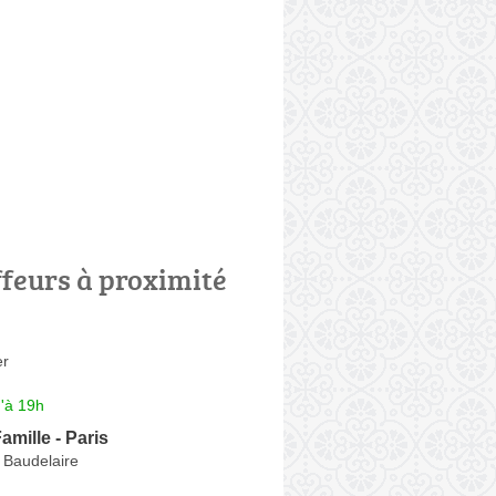
ffeurs à proximité
er
'à 19h
amille - Paris
 Baudelaire