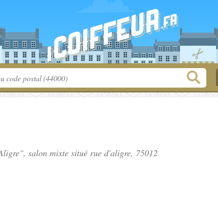
Aligre", salon mixte situé
rue d'aligre
, 75012