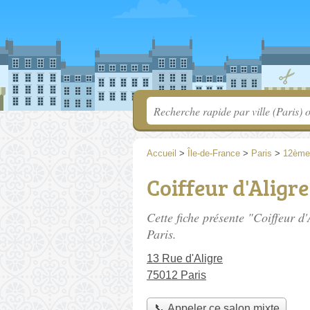
Accueil
>
Île-de-France
>
Paris
>
12ème
Coiffeur d'Aligre
Cette fiche présente "Coiffeur d'
Paris.
13 Rue d'Aligre
75012 Paris
📞 Appeler ce salon mixte