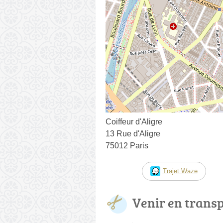
Coiffeur d'Aligre
13 Rue d'Aligre
75012 Paris
Trajet Waze
Venir en trans