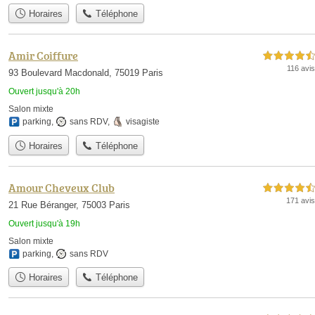
Horaires
Téléphone
Amir Coiffure
4,5 étoiles sur 5
116 avis
93 Boulevard Macdonald, 75019 Paris
Ouvert jusqu'à 20h
Salon mixte
parking
,
sans RDV
,
visagiste
Horaires
Téléphone
Amour Cheveux Club
4,5 étoiles sur 5
171 avis
21 Rue Béranger, 75003 Paris
Ouvert jusqu'à 19h
Salon mixte
parking
,
sans RDV
Horaires
Téléphone