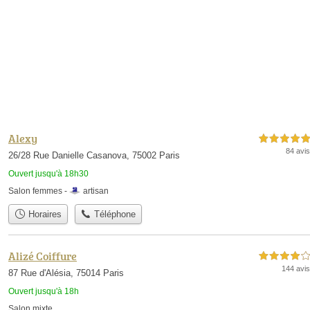
Alexy
5,0 étoiles sur 5
84 avis
26/28 Rue Danielle Casanova, 75002 Paris
Ouvert jusqu'à 18h30
Salon femmes -
artisan
Horaires
Téléphone
Alizé Coiffure
4,0 étoiles sur 5
144 avis
87 Rue d'Alésia, 75014 Paris
Ouvert jusqu'à 18h
Salon mixte