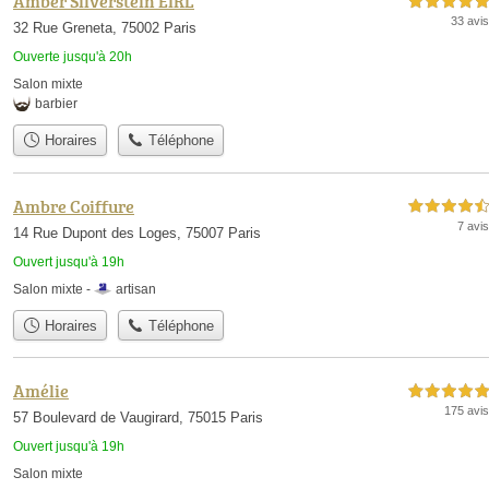
Amber Silverstein EIRL
5,0 étoiles sur 5
33 avis
32 Rue Greneta, 75002 Paris
Ouverte jusqu'à 20h
Salon mixte
barbier
Horaires
Téléphone
Ambre Coiffure
4,5 étoiles sur 5
7 avis
14 Rue Dupont des Loges, 75007 Paris
Ouvert jusqu'à 19h
Salon mixte -
artisan
Horaires
Téléphone
Amélie
5,0 étoiles sur 5
175 avis
57 Boulevard de Vaugirard, 75015 Paris
Ouvert jusqu'à 19h
Salon mixte