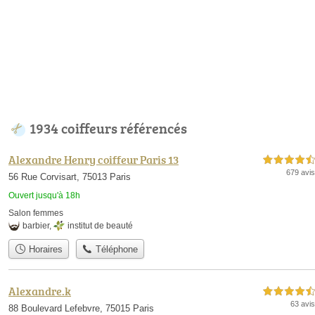
1934 coiffeurs référencés
Alexandre Henry coiffeur Paris 13
4,5 étoiles sur 5
679 avis
56 Rue Corvisart, 75013 Paris
Ouvert jusqu'à 18h
Salon femmes
barbier
,
institut de beauté
Horaires
Téléphone
Alexandre.k
4,5 étoiles sur 5
63 avis
88 Boulevard Lefebvre, 75015 Paris