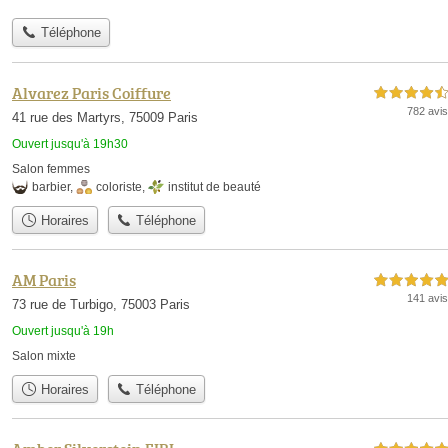
Téléphone
Alvarez Paris Coiffure
4,5 étoiles sur 5
782 avis
41 rue des Martyrs, 75009 Paris
Ouvert jusqu'à 19h30
Salon femmes
barbier
,
coloriste
,
institut de beauté
Horaires
Téléphone
AM Paris
5,0 étoiles sur 5
141 avis
73 rue de Turbigo, 75003 Paris
Ouvert jusqu'à 19h
Salon mixte
Horaires
Téléphone