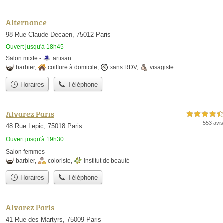
Alternance
98 Rue Claude Decaen, 75012 Paris
Ouvert jusqu'à 18h45
Salon mixte -
artisan
barbier
,
coiffure à domicile
,
sans RDV
,
visagiste
Horaires
Téléphone
Alvarez Paris
4,5 étoiles sur 5
553 avis
48 Rue Lepic, 75018 Paris
Ouvert jusqu'à 19h30
Salon femmes
barbier
,
coloriste
,
institut de beauté
Horaires
Téléphone
Alvarez Paris
41 Rue des Martyrs, 75009 Paris