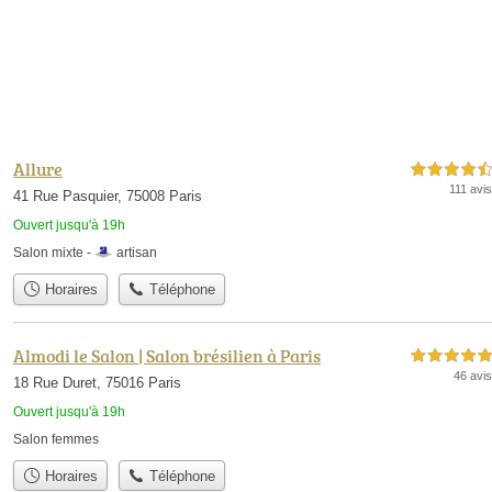
Allure
4,5 étoiles sur 5
111 avis
41 Rue Pasquier, 75008 Paris
Ouvert jusqu'à 19h
Salon mixte -
artisan
Horaires
Téléphone
Almodi le Salon | Salon brésilien à Paris
5,0 étoiles sur 5
46 avis
18 Rue Duret, 75016 Paris
Ouvert jusqu'à 19h
Salon femmes
Horaires
Téléphone