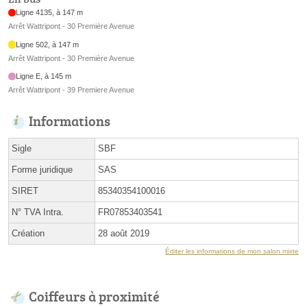
Ligne 4135, à 147 m
Arrêt Wattripont - 30 Première Avenue
Ligne 502, à 147 m
Arrêt Wattripont - 30 Première Avenue
Ligne E, à 145 m
Arrêt Wattripont - 39 Premiere Avenue
Informations
Sigle
SBF
Forme juridique
SAS
SIRET
85340354100016
N° TVA Intra.
FR07853403541
Création
28 août 2019
Éditer les informations de mon salon mixte
Coiffeurs à proximité