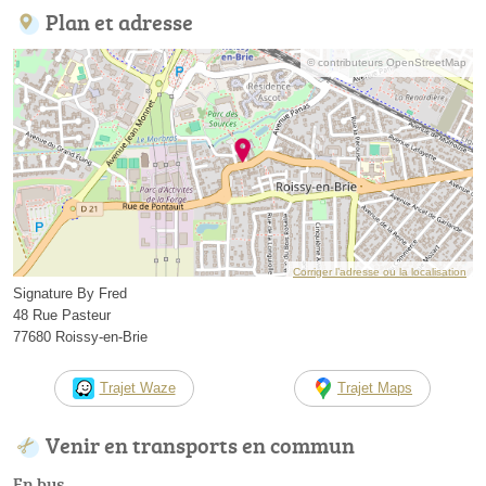
Plan et adresse
© contributeurs OpenStreetMap
Corriger l’adresse ou la localisation
Signature By Fred
48 Rue Pasteur
77680 Roissy-en-Brie
Trajet Waze
Trajet Maps
Venir en transports en commun
En bus