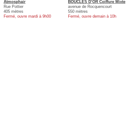
Atmosphair
BOUCLES D’OR Coiffure Mixte
Rue Pottier
avenue de Rocquencourt
405 mètres
550 mètres
Fermé, ouvre mardi à 9h00
Fermé, ouvre demain à 10h