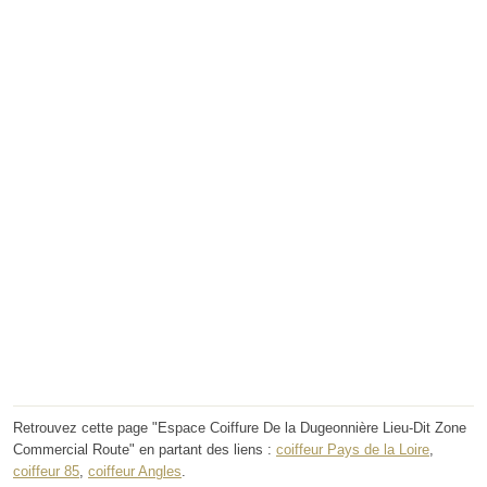
Retrouvez cette page "Espace Coiffure De la Dugeonnière Lieu-Dit Zone
Commercial Route" en partant des liens :
coiffeur Pays de la Loire
,
coiffeur 85
,
coiffeur Angles
.