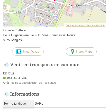
Corriger l’adresse ou la localisation
Espace Coiffure
De la Dugeonnière Lieu-Dit Zone Commercial Route
85750 Angles
Trajet Waze
Trajet Maps
Venir en transports en commun
En bus
Ligne 555, à 53 m
Arrêt Rue de la Dugeonnière - 15 Rue cyrano
Informations
Forme juridique
SARL