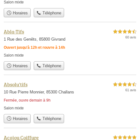
Salon mixte
Horaires
Téléphone
Abla-Tifs
4,5 étoiles sur 5
60 avis
1 Rue des Genêts, 85800 Givrand
Ouvert jusqu'à 12h et rouvre à 14h
Salon mixte
Horaires
Téléphone
Absolu'tifs
4,5 étoiles sur 5
61 avis
10 Rue Pierre Monnier, 85300 Challans
Fermée, ouvre demain à 9h
Salon mixte
Horaires
Téléphone
Acajou Coiffure
5,0 étoiles sur 5