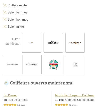
Coiffeur mixte
Salon femmes
Salon hommes
Salon mixte
Filtrer
par réseau
Coiffeurs ouverts maintenant
La Pause
Nathalie Poupeau Coiffure
48 Rue de la Frise,
12 Rue Georges Clemenceau,
44 avis
92 avis
5,0 étoiles sur 5
5,0 étoiles sur 5