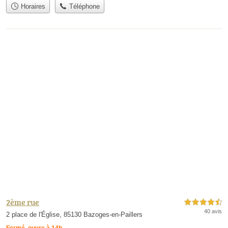
Horaires
Téléphone
2ème rue
4,5 étoiles sur 5
40 avis
2 place de l'Église, 85130 Bazoges-en-Paillers