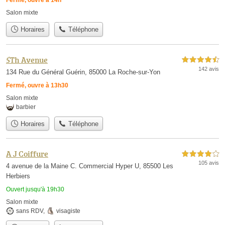
Fermé, ouvre à 14h
Salon mixte
Horaires
Téléphone
5Th Avenue
4,5 étoiles sur 5
142 avis
134 Rue du Général Guérin, 85000 La Roche-sur-Yon
Fermé, ouvre à 13h30
Salon mixte
barbier
Horaires
Téléphone
A J Coiffure
4,0 étoiles sur 5
105 avis
4 avenue de la Maine C. Commercial Hyper U, 85500 Les
Herbiers
Ouvert jusqu'à 19h30
Salon mixte
sans RDV
,
visagiste