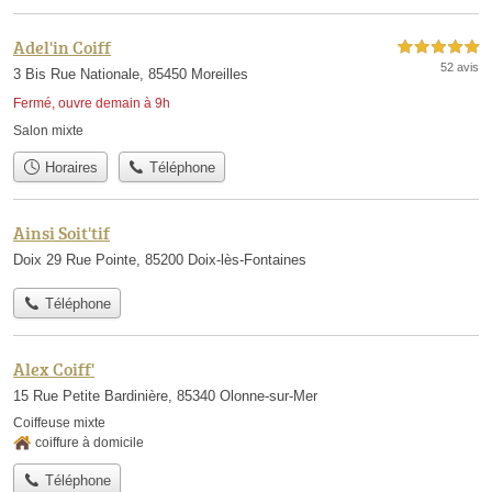
Adel'in Coiff
5,0 étoiles sur 5
52 avis
3 Bis Rue Nationale, 85450 Moreilles
Fermé, ouvre demain à 9h
Salon mixte
Horaires
Téléphone
Ainsi Soit'tif
Doix 29 Rue Pointe, 85200 Doix-lès-Fontaines
Téléphone
Alex Coiff'
15 Rue Petite Bardinière, 85340 Olonne-sur-Mer
Coiffeuse mixte
coiffure à domicile
Téléphone