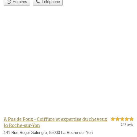
Horaires
Téléphone
A Pas de Poux - Coiffure et expertise du cheveux
5,0 étoiles sur 5
la Roche-sur-Yon
147 avis
141 Rue Roger Salengro, 85000 La Roche-sur-Yon