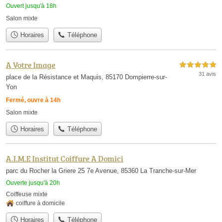
Ouvert jusqu'à 18h
Salon mixte
Horaires
Téléphone
A Votre Image
5,0 étoiles sur 5
31 avis
place de la Résistance et Maquis, 85170 Dompierre-sur-
Yon
Fermé, ouvre à 14h
Salon mixte
Horaires
Téléphone
A.I.M.E Institut Coiffure A Domici
parc du Rocher la Griere 25 7e Avenue, 85360 La Tranche-sur-Mer
Ouverte jusqu'à 20h
Coiffeuse mixte
coiffure à domicile
Horaires
Téléphone