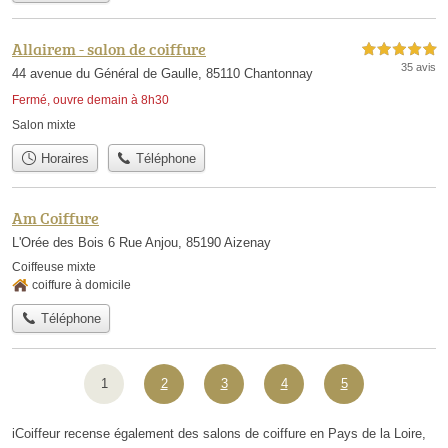
Allairem - salon de coiffure
5,0 étoiles sur 5
35 avis
44 avenue du Général de Gaulle, 85110 Chantonnay
Fermé, ouvre demain à 8h30
Salon mixte
Horaires
Téléphone
Am Coiffure
L'Orée des Bois 6 Rue Anjou, 85190 Aizenay
Coiffeuse mixte
coiffure à domicile
Téléphone
1
2
3
4
5
iCoiffeur recense également des salons de coiffure en Pays de la Loire,