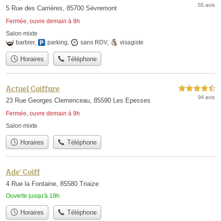
55 avis
5 Rue des Carrières, 85700 Sèvremont
Fermée, ouvre demain à 9h
Salon mixte
barbier
,
parking
,
sans RDV
,
visagiste
Horaires
Téléphone
Actuel Coiffure
4,5 étoiles sur 5
94 avis
23 Rue Georges Clemenceau, 85590 Les Epesses
Fermée, ouvre demain à 9h
Salon mixte
Horaires
Téléphone
Ade' Coiff
4 Rue la Fontaine, 85580 Triaize
Ouverte jusqu'à 19h
Horaires
Téléphone