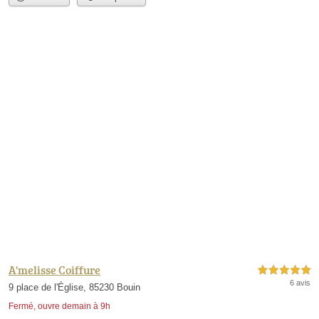
A'melisse Coiffure
5,0 étoiles sur 5
6 avis
9 place de l'Église, 85230 Bouin
Fermé, ouvre demain à 9h