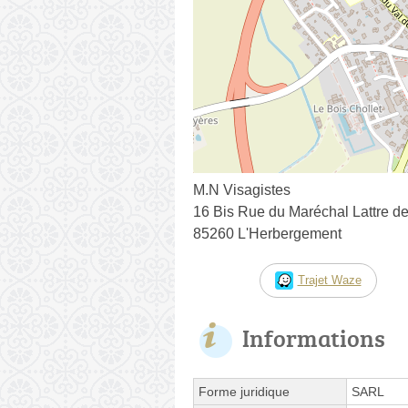
M.N Visagistes
16 Bis Rue du Maréchal Lattre d
85260 L'Herbergement
Trajet Waze
Informations
Forme juridique
SARL