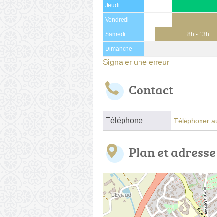
Jeudi
Vendredi
Samedi
8h - 13h
Dimanche
Signaler une erreur
Contact
Téléphone
Téléphoner au
Plan et adresse