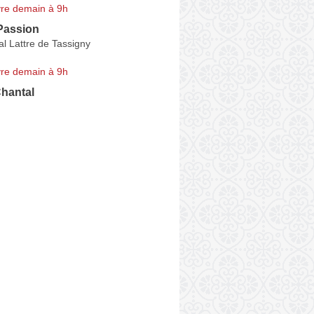
re demain à 9h
 Passion
l Lattre de Tassigny
re demain à 9h
hantal