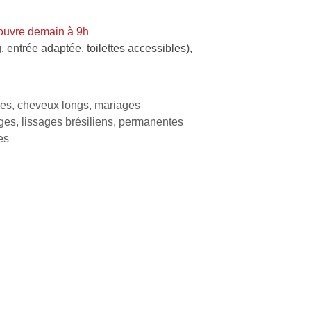
ouvre demain à 9h
, entrée adaptée, toilettes accessibles)
,
es, cheveux longs, mariages
ages, lissages brésiliens, permanentes
es