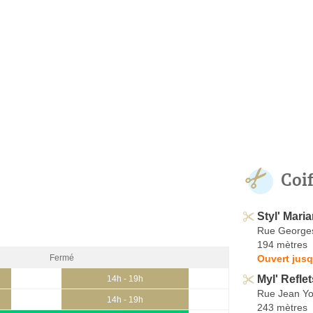
Coi
Styl' Mari
Rue George
194 mètres
Ouvert jusq
Fermé
Myl' Reflet
14h - 19h
Rue Jean Yo
14h - 19h
243 mètres