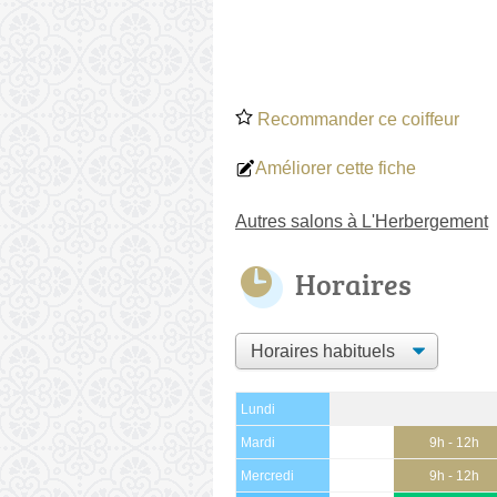
Recommander ce coiffeur
Améliorer cette fiche
Autres salons à L'Herbergement
Horaires
Lundi
Mardi
9h - 12h
Mercredi
9h - 12h