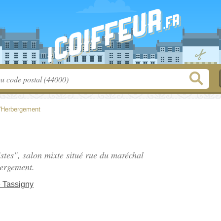
'Herbergement
stes", salon mixte situé
rue du maréchal
ergement.
e Tassigny