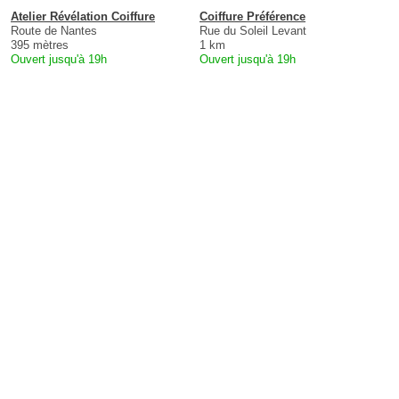
Atelier Révélation Coiffure
Coiffure Préférence
Route de Nantes
Rue du Soleil Levant
395 mètres
1 km
Ouvert jusqu'à 19h
Ouvert jusqu'à 19h