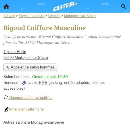
Accueil
>
Pays de la Loire
>
Vendée
>
Mortagne-sur-Sèvre
Bigoud Coiffure Masculine
Cette fiche présente "Bigoud Coiffure Masculine", salon hommes situé
place hullin
, 85290 Mortagne-sur-Sèvre.
7 place Hullin
85290 Mortagne-sur-Sèvre
📞 Appeler ce salon hommes
Salon hommes
-
Ouvert jusqu'à 19h30
Services :
accès
PMR
(parking, entrée adaptée, toilettes
accessibles)
Recommander ce coiffeur
Améliorer cette fiche
Autres salons à Mortagne-sur-Sèvre