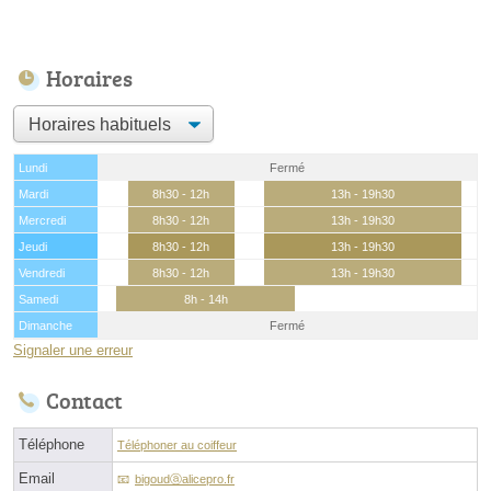
Horaires
Lundi
Fermé
Mardi
8h30 - 12h
13h - 19h30
Mercredi
8h30 - 12h
13h - 19h30
Jeudi
8h30 - 12h
13h - 19h30
Vendredi
8h30 - 12h
13h - 19h30
Samedi
8h - 14h
Dimanche
Fermé
Signaler une erreur
Contact
Téléphone
Téléphoner au coiffeur
Email
bigoudⓐalicepro.fr