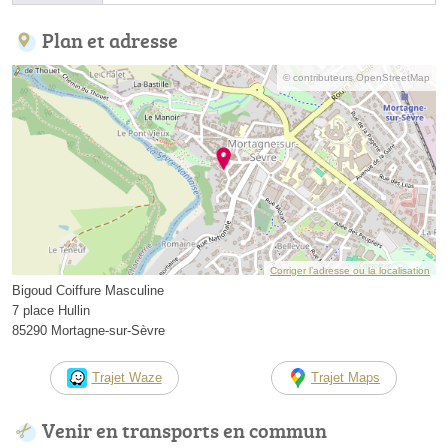
Plan et adresse
© contributeurs OpenStreetMap
Corriger l’adresse ou la localisation
Bigoud Coiffure Masculine
7 place Hullin
85290 Mortagne-sur-Sèvre
Trajet Waze
Trajet Maps
Venir en transports en commun