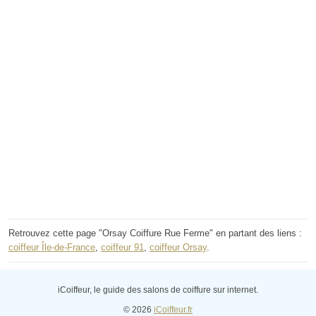
Retrouvez cette page "Orsay Coiffure Rue Ferme" en partant des liens :
coiffeur Île-de-France
,
coiffeur 91
,
coiffeur Orsay
.
iCoiffeur, le guide des salons de coiffure sur internet.
© 2026
iCoiffeur.fr