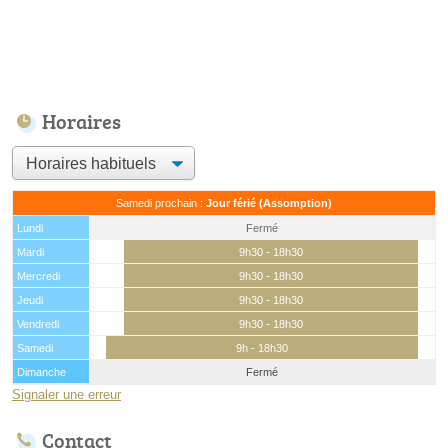
Horaires
Samedi prochain :
Jour férié (Assomption)
Lundi
Fermé
Mardi
9h30 - 18h30
Mercredi
9h30 - 18h30
Jeudi
9h30 - 18h30
Vendredi
9h30 - 18h30
Samedi
9h - 18h30
Dimanche
Fermé
Signaler une erreur
Contact