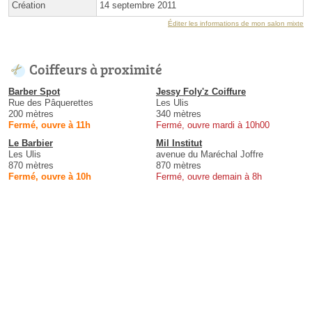
Création
14 septembre 2011
Éditer les informations de mon salon mixte
Coiffeurs à proximité
Barber Spot
Jessy Foly'z Coiffure
Rue des Pâquerettes
Les Ulis
200 mètres
340 mètres
Fermé, ouvre à 11h
Fermé, ouvre mardi à 10h00
Le Barbier
Mil Institut
Les Ulis
avenue du Maréchal Joffre
870 mètres
870 mètres
Fermé, ouvre à 10h
Fermé, ouvre demain à 8h